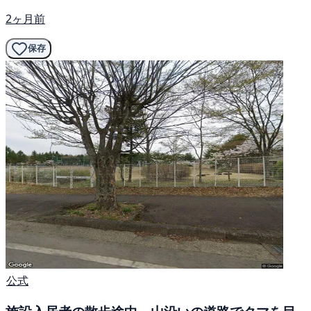
2ヶ月前
保存
公式