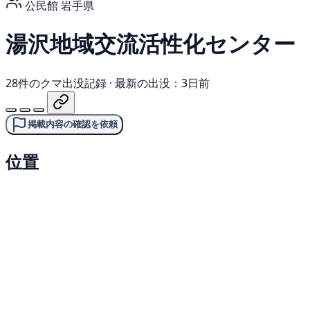
公民館
岩手県
湯沢地域交流活性化センター
28件のクマ出没記録
·
最新の出没：3日前
掲載内容の確認を依頼
位置