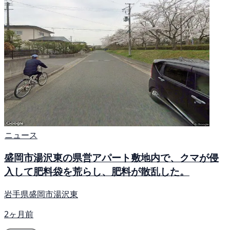
ニュース
盛岡市湯沢東の県営アパート敷地内で、クマが侵
入して肥料袋を荒らし、肥料が散乱した。
岩手県盛岡市湯沢東
2ヶ月前