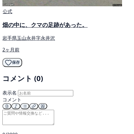
公式
畑の中に、クマの足跡があった。
岩手県玉山永井字永井沢
2ヶ月前
保存
コメント (0)
表示名
コメント