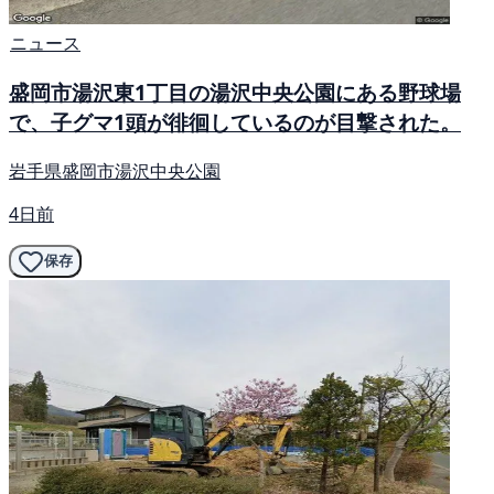
ニュース
盛岡市湯沢東1丁目の湯沢中央公園にある野球場
で、子グマ1頭が徘徊しているのが目撃された。
岩手県盛岡市湯沢中央公園
4日前
保存