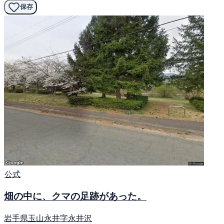
保存
公式
畑の中に、クマの足跡があった。
岩手県玉山永井字永井沢