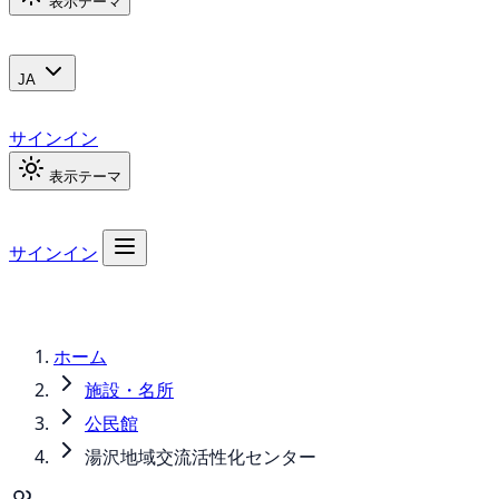
表示テーマ
JA
サインイン
表示テーマ
サインイン
ホーム
施設・名所
公民館
湯沢地域交流活性化センター