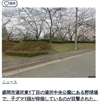
保存
ニュース
盛岡市湯沢東1丁目の湯沢中央公園にある野球場
で、子グマ1頭が徘徊しているのが目撃された。