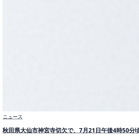
ニュース
秋田県大仙市神宮寺切欠で、7月21日午後4時50