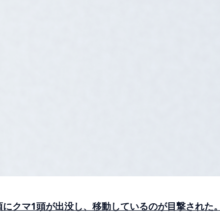
分頃にクマ1頭が出没し、移動しているのが目撃された