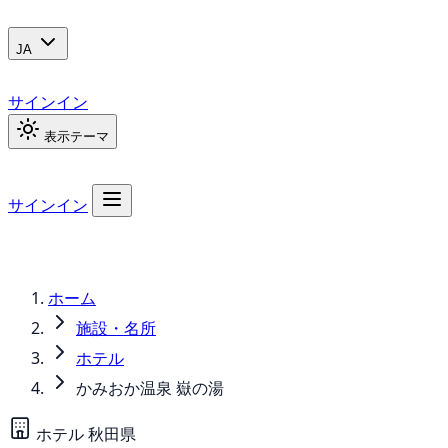
JA
サインイン
表示テーマ
サインイン
ホーム
施設・名所
ホテル
かみおか温泉 嶽の湯
ホテル
秋田県