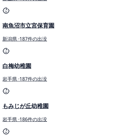
南魚沼市立宮保育園
新潟県 ·
187件の出没
白梅幼稚園
岩手県 ·
187件の出没
もみじが丘幼稚園
岩手県 ·
186件の出没