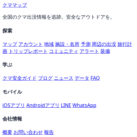
クママップ
全国のクマ出没情報を追跡。安全なアウトドアを。
探索
マップ
アカウント
地域
施設・名所
予測
周辺の出没
旅行計
画
トリップレポート
コミュニティ
アラート
装備
学ぶ
クマ安全ガイド
ブログ
ニュース
データ
FAQ
モバイル
iOSアプリ
Androidアプリ
LINE
WhatsApp
会社情報
概要
お問い合わせ
報告