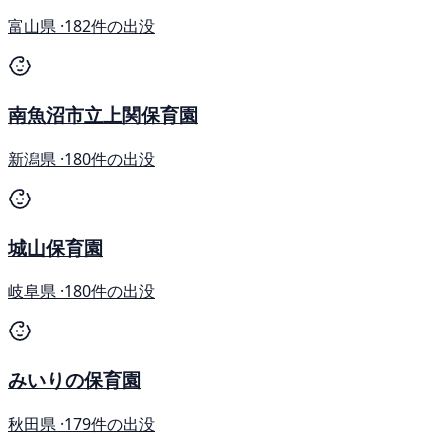
富山県 ·
182件の出没
南魚沼市立上関保育園
新潟県 ·
180件の出没
城山保育園
岐阜県 ·
180件の出没
みいりの保育園
秋田県 ·
179件の出没