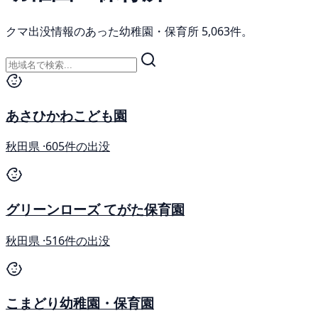
クマ出没情報のあった幼稚園・保育所 5,063件。
あさひかわこども園
秋田県 ·
605件の出没
グリーンローズ てがた保育園
秋田県 ·
516件の出没
こまどり幼稚園・保育園