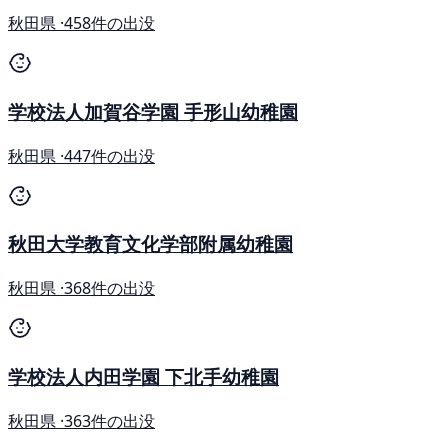
秋田県 ·
458件の出没
学校法人加賀谷学園 手形山幼稚園
秋田県 ·
447件の出没
秋田大学教育文化学部附属幼稚園
秋田県 ·
368件の出没
学校法人内田学園 下北手幼稚園
秋田県 ·
363件の出没