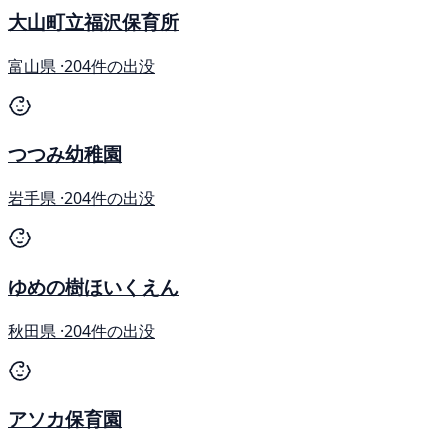
大山町立福沢保育所
富山県 ·
204件の出没
つつみ幼稚園
岩手県 ·
204件の出没
ゆめの樹ほいくえん
秋田県 ·
204件の出没
アソカ保育園