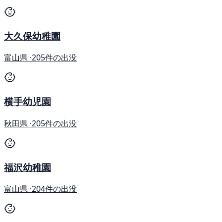
大久保幼稚園
富山県 ·
205件の出没
横手幼児園
秋田県 ·
205件の出没
福沢幼稚園
富山県 ·
204件の出没