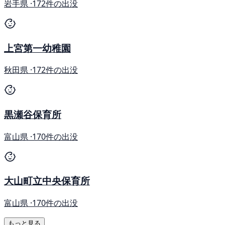
岩手県 ·
172件の出没
上宮第一幼稚園
秋田県 ·
172件の出没
黒瀬谷保育所
富山県 ·
170件の出没
大山町立中央保育所
富山県 ·
170件の出没
もっと見る