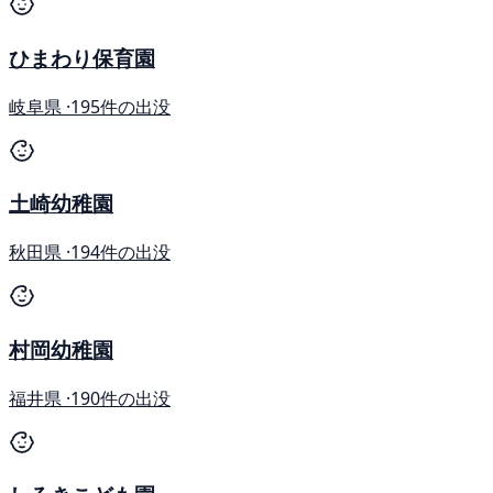
ひまわり保育園
岐阜県 ·
195件の出没
土崎幼稚園
秋田県 ·
194件の出没
村岡幼稚園
福井県 ·
190件の出没