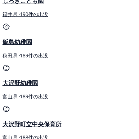
しろきこども園
福井県 ·
190件の出没
飯島幼稚園
秋田県 ·
189件の出没
大沢野幼稚園
富山県 ·
189件の出没
大沢野町立中央保育所
富山県 ·
188件の出没