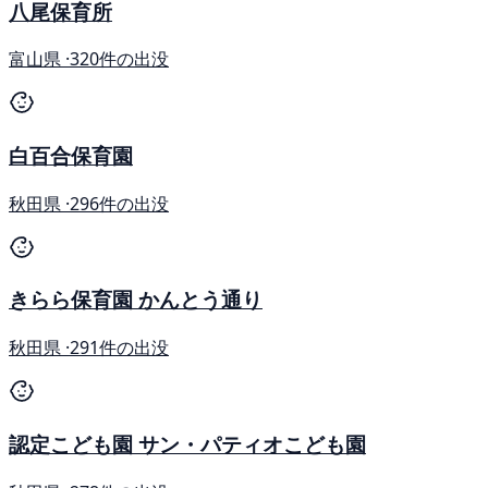
八尾保育所
富山県 ·
320件の出没
白百合保育園
秋田県 ·
296件の出没
きらら保育園 かんとう通り
秋田県 ·
291件の出没
認定こども園 サン・パティオこども園