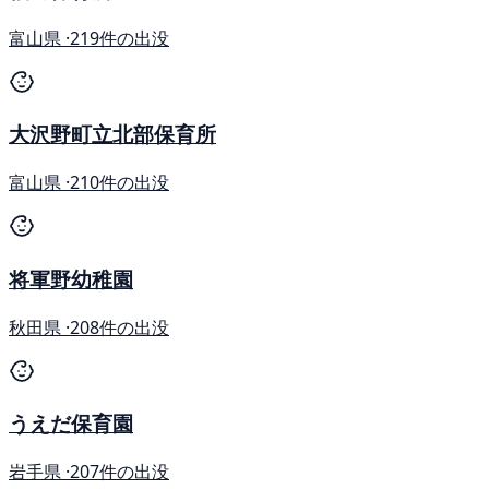
富山県 ·
219件の出没
大沢野町立北部保育所
富山県 ·
210件の出没
将軍野幼稚園
秋田県 ·
208件の出没
うえだ保育園
岩手県 ·
207件の出没