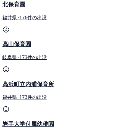
北保育園
福井県 ·
176件の出没
高山保育園
岐阜県 ·
173件の出没
高浜町立内浦保育所
福井県 ·
173件の出没
岩手大学付属幼稚園