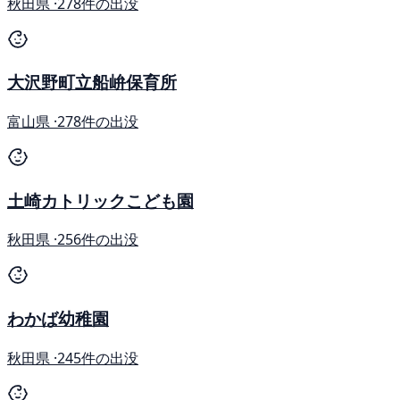
秋田県 ·
278件の出没
大沢野町立船峅保育所
富山県 ·
278件の出没
土崎カトリックこども園
秋田県 ·
256件の出没
わかば幼稚園
秋田県 ·
245件の出没