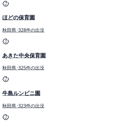
ほどの保育園
秋田県 ·
328件の出没
あきた中央保育園
秋田県 ·
325件の出没
牛島ルンビニ園
秋田県 ·
323件の出没