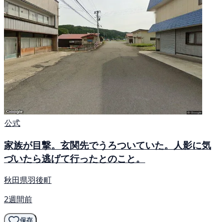
公式
家族が目撃。玄関先でうろついていた。人影に気
づいたら逃げて行ったとのこと。
秋田県羽後町
2週間前
保存