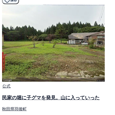
保存
公式
民家の堀に子グマを発見。山に入っていった
秋田県羽後町