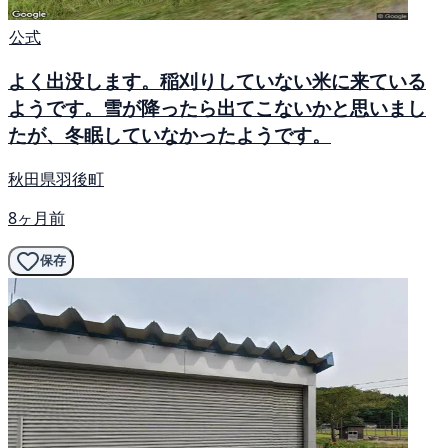
公式
よく出没します。稲刈りしていない米に来ている
ようです。雪が降ったら出てこないかと思いまし
たが、冬眠していなかったようです。
秋田県羽後町
8ヶ月前
保存