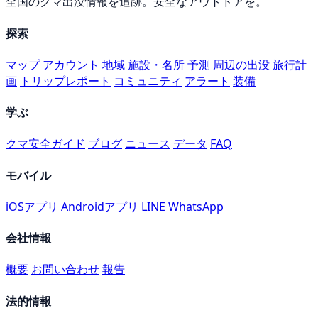
全国のクマ出没情報を追跡。安全なアウトドアを。
探索
マップ
アカウント
地域
施設・名所
予測
周辺の出没
旅行計
画
トリップレポート
コミュニティ
アラート
装備
学ぶ
クマ安全ガイド
ブログ
ニュース
データ
FAQ
モバイル
iOSアプリ
Androidアプリ
LINE
WhatsApp
会社情報
概要
お問い合わせ
報告
法的情報