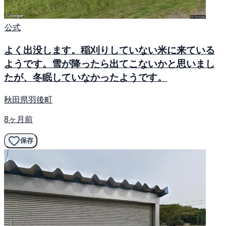
公式
よく出没します。稲刈りしていない米に来ている
ようです。雪が降ったら出てこないかと思いまし
たが、冬眠していなかったようです。
秋田県羽後町
8ヶ月前
保存