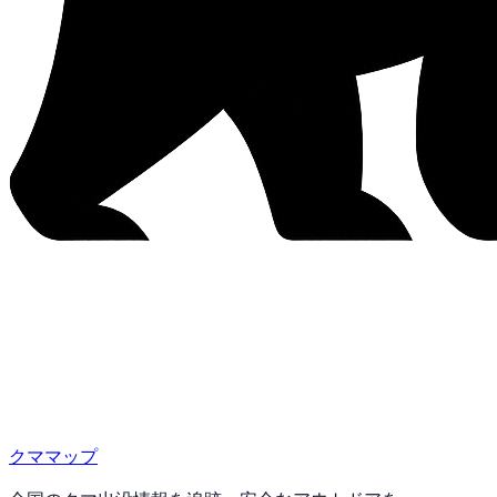
クママップ