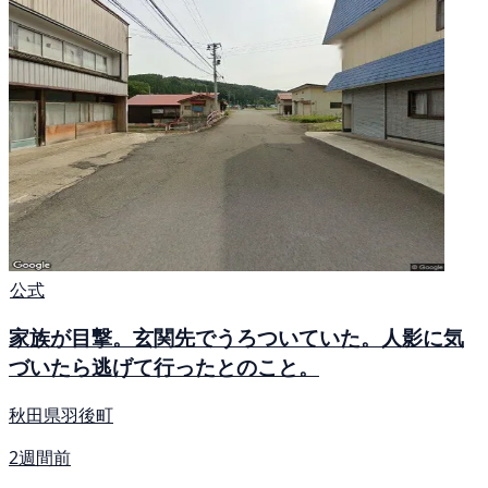
公式
家族が目撃。玄関先でうろついていた。人影に気
づいたら逃げて行ったとのこと。
秋田県羽後町
2週間前