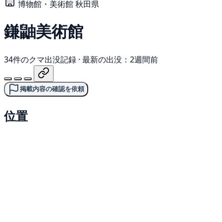
博物館・美術館
秋田県
鎌鼬美術館
34件のクマ出没記録
·
最新の出没：2週間前
掲載内容の確認を依頼
位置