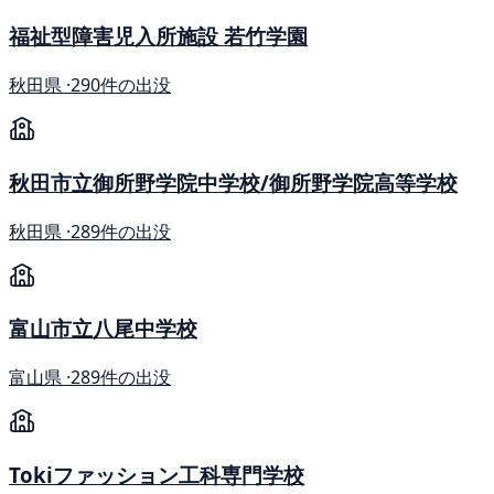
福祉型障害児入所施設 若竹学園
秋田県 ·
290件の出没
秋田市立御所野学院中学校/御所野学院高等学校
秋田県 ·
289件の出没
富山市立八尾中学校
富山県 ·
289件の出没
Tokiファッション工科専門学校