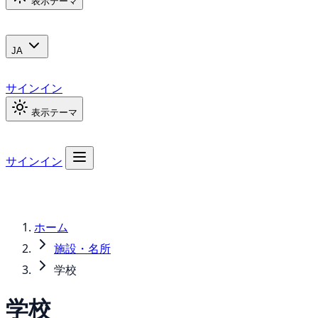
表示テーマ
JA
サインイン
表示テーマ
サインイン
ホーム
施設・名所
学校
学校