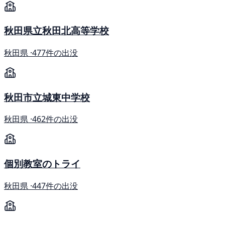
秋田県立秋田北高等学校
秋田県 ·
477件の出没
秋田市立城東中学校
秋田県 ·
462件の出没
個別教室のトライ
秋田県 ·
447件の出没