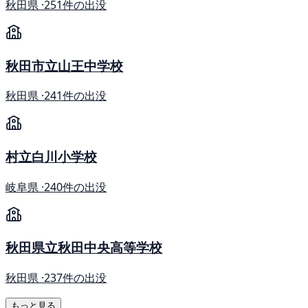
秋田県 ·
251件の出没
秋田市立山王中学校
秋田県 ·
241件の出没
村立白川小学校
岐阜県 ·
240件の出没
秋田県立秋田中央高等学校
秋田県 ·
237件の出没
もっと見る