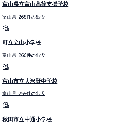
富山県立富山高等支援学校
富山県 ·
268件の出没
町立立山小学校
富山県 ·
266件の出没
富山市立大沢野中学校
富山県 ·
259件の出没
秋田市立中通小学校