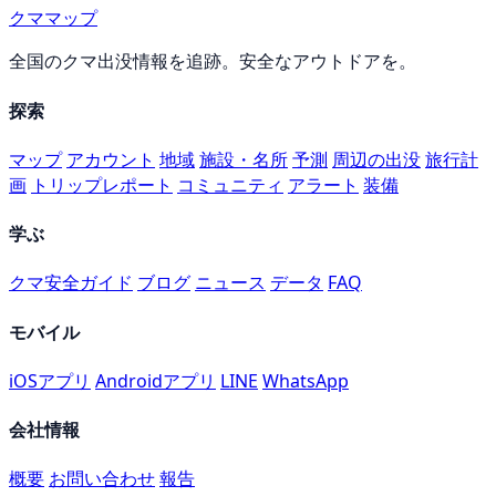
クママップ
全国のクマ出没情報を追跡。安全なアウトドアを。
探索
マップ
アカウント
地域
施設・名所
予測
周辺の出没
旅行計
画
トリップレポート
コミュニティ
アラート
装備
学ぶ
クマ安全ガイド
ブログ
ニュース
データ
FAQ
モバイル
iOSアプリ
Androidアプリ
LINE
WhatsApp
会社情報
概要
お問い合わせ
報告