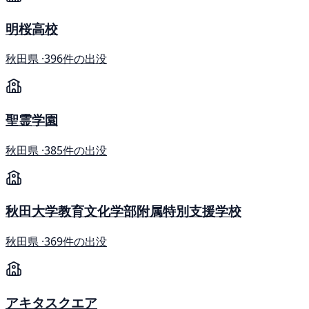
明桜高校
秋田県 ·
396件の出没
聖霊学園
秋田県 ·
385件の出没
秋田大学教育文化学部附属特別支援学校
秋田県 ·
369件の出没
アキタスクエア