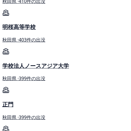
秋田県 ·
410件の出没
明桜高等学校
秋田県 ·
403件の出没
学校法人ノースアジア大学
秋田県 ·
399件の出没
正門
秋田県 ·
399件の出没