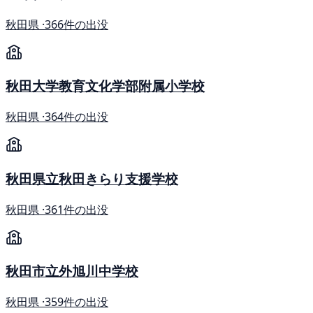
秋田県 ·
366件の出没
秋田大学教育文化学部附属小学校
秋田県 ·
364件の出没
秋田県立秋田きらり支援学校
秋田県 ·
361件の出没
秋田市立外旭川中学校
秋田県 ·
359件の出没