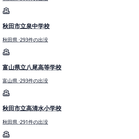
秋田市立泉中学校
秋田県 ·
293件の出没
富山県立八尾高等学校
富山県 ·
293件の出没
秋田市立高清水小学校
秋田県 ·
291件の出没