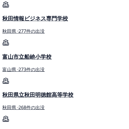
秋田情報ビジネス専門学校
秋田県 ·
277件の出没
富山市立船峅小学校
富山県 ·
273件の出没
秋田県立秋田明徳館高等学校
秋田県 ·
268件の出没