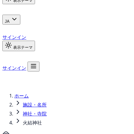
表示テーマ
JA
サインイン
表示テーマ
サインイン
ホーム
施設・名所
神社・寺院
火結神社