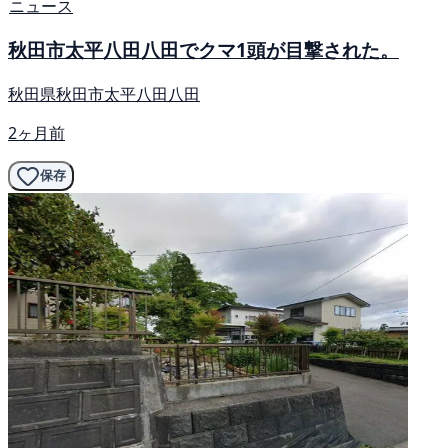
ニュース
秋田市太平八田八田でクマ1頭が目撃された。
秋田県秋田市太平八田八田
2ヶ月前
保存