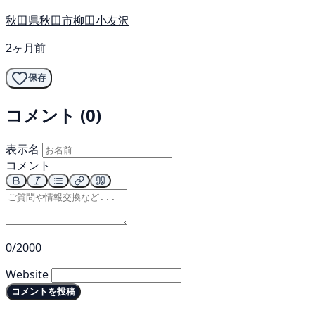
秋田県秋田市柳田小友沢
2ヶ月前
保存
コメント (0)
表示名
コメント
0/2000
Website
コメントを投稿