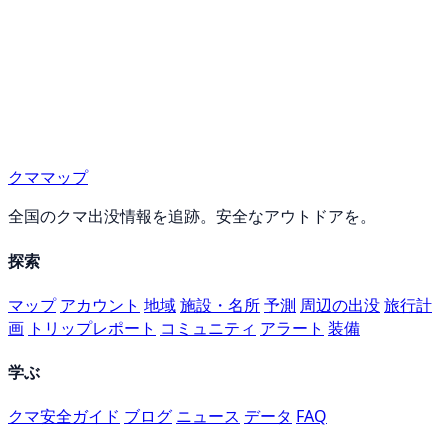
クママップ
全国のクマ出没情報を追跡。安全なアウトドアを。
探索
マップ
アカウント
地域
施設・名所
予測
周辺の出没
旅行計
画
トリップレポート
コミュニティ
アラート
装備
学ぶ
クマ安全ガイド
ブログ
ニュース
データ
FAQ