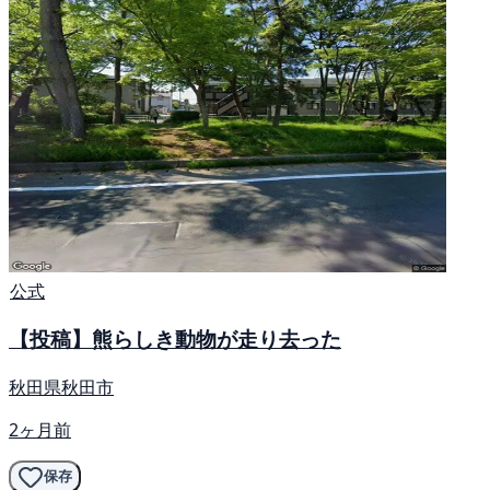
公式
【投稿】熊らしき動物が走り去った
秋田県秋田市
2ヶ月前
保存