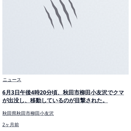
ニュース
6月3日午後4時20分頃、秋田市柳田小友沢でクマ
が出没し、移動しているのが目撃された。
秋田県秋田市柳田小友沢
2ヶ月前