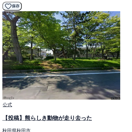
保存
公式
【投稿】熊らしき動物が走り去った
秋田県秋田市