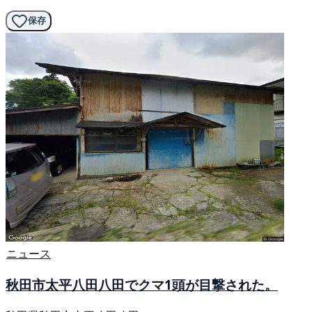
保存
ニュース
秋田市太平八田八田でクマ1頭が目撃された。