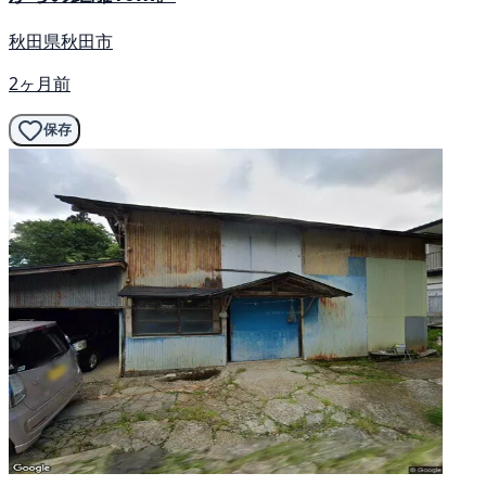
秋田県秋田市
2ヶ月前
保存