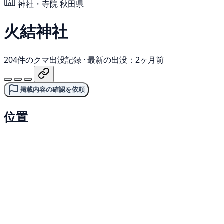
神社・寺院
秋田県
火結神社
204件のクマ出没記録
·
最新の出没：2ヶ月前
掲載内容の確認を依頼
位置