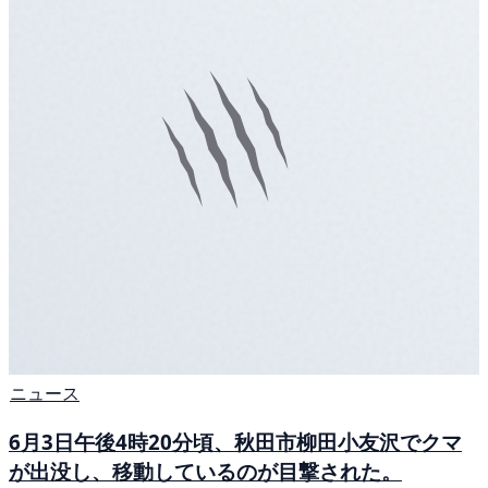
ニュース
6月3日午後4時20分頃、秋田市柳田小友沢でクマ
が出没し、移動しているのが目撃された。