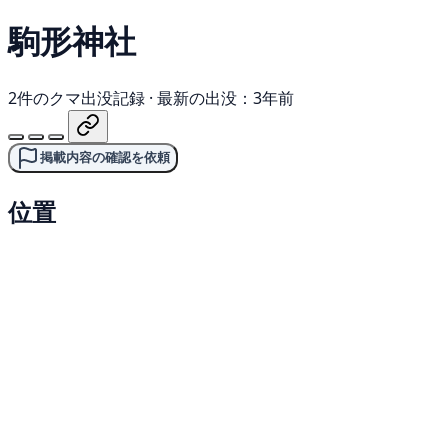
駒形神社
2件のクマ出没記録
·
最新の出没：3年前
掲載内容の確認を依頼
位置