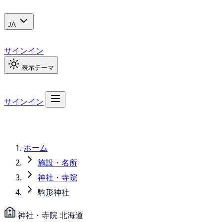
JA
サインイン
表示テーマ
サインイン
ホーム
施設・名所
神社・寺院
駒形神社
神社・寺院
北海道