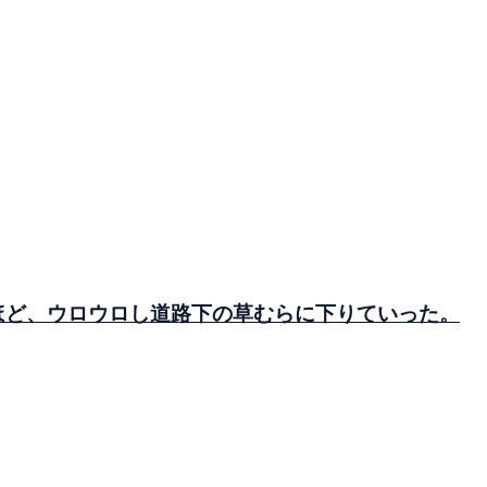
分ほど、ウロウロし道路下の草むらに下りていった。