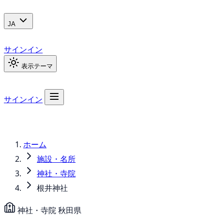
JA
サインイン
表示テーマ
サインイン
ホーム
施設・名所
神社・寺院
根井神社
神社・寺院
秋田県