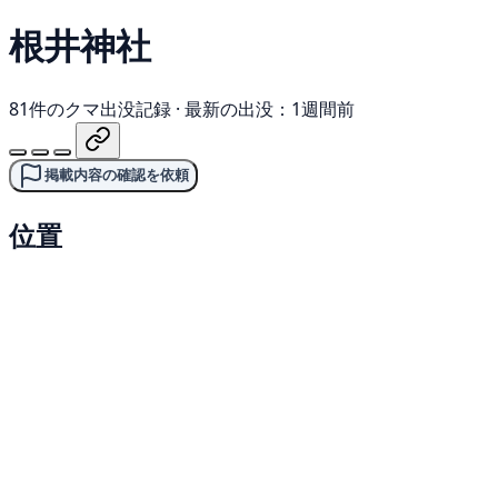
根井神社
81件のクマ出没記録
·
最新の出没：1週間前
掲載内容の確認を依頼
位置