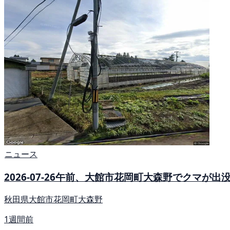
ニュース
2026-07-26午前、大館市花岡町大森野でクマ
秋田県大館市花岡町大森野
1週間前