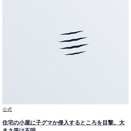
公式
住宅の小屋に子グマか侵入するところを目撃。大
きさ等は不明。