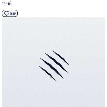
1年前
保存