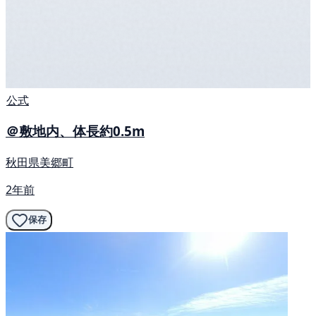
公式
＠敷地内、体長約0.5m
秋田県美郷町
2年前
保存