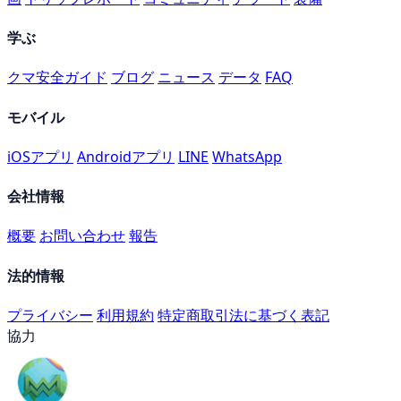
学ぶ
クマ安全ガイド
ブログ
ニュース
データ
FAQ
モバイル
iOSアプリ
Androidアプリ
LINE
WhatsApp
会社情報
概要
お問い合わせ
報告
法的情報
プライバシー
利用規約
特定商取引法に基づく表記
協力