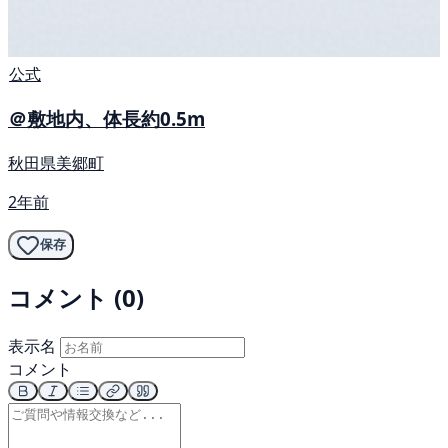
公式
＠敷地内、体長約0.5m
秋田県美郷町
2年前
保存
コメント (0)
表示名
コメント