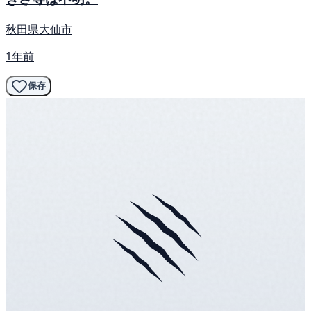
秋田県大仙市
1年前
保存