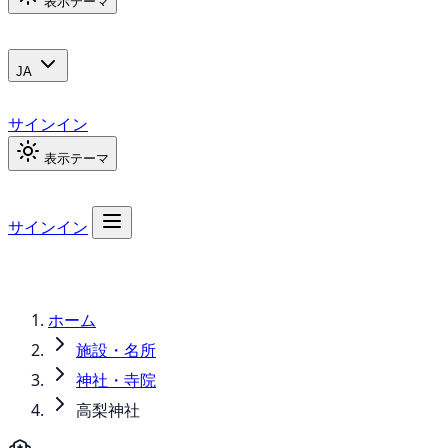
表示テーマ
JA
サインイン
表示テーマ
サインイン
ホーム
施設・名所
神社・寺院
高梨神社