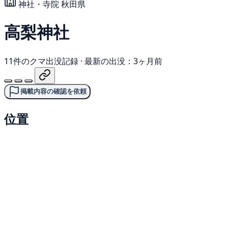
神社・寺院
秋田県
高梨神社
11件のクマ出没記録
·
最新の出没：3ヶ月前
掲載内容の確認を依頼
位置