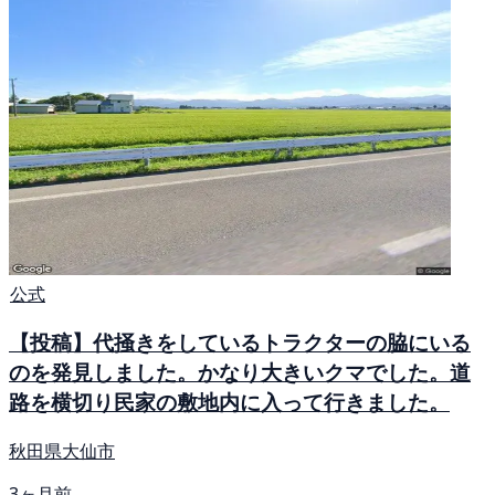
公式
【投稿】代掻きをしているトラクターの脇にいる
のを発見しました。かなり大きいクマでした。道
路を横切り民家の敷地内に入って行きました。
秋田県大仙市
3ヶ月前