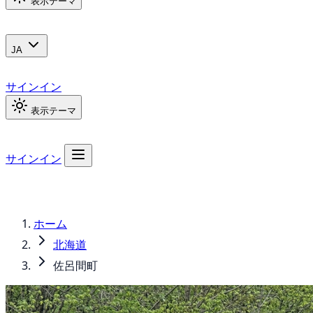
表示テーマ
JA
サインイン
表示テーマ
サインイン
ホーム
北海道
佐呂間町