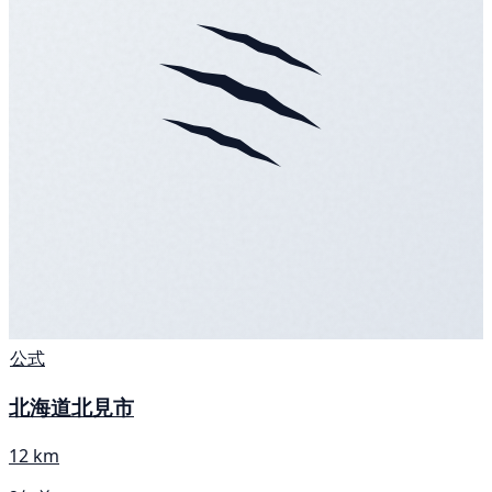
公式
北海道北見市
12 km