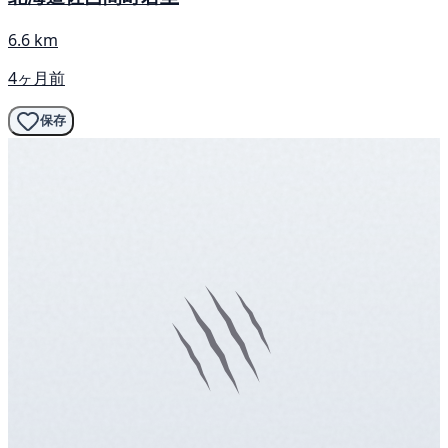
6.6 km
4ヶ月前
保存