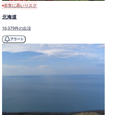
非常に高いリスク
北海道
16,079件の出没
アラート