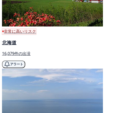
非常に高いリスク
北海道
16,079件の出没
アラート