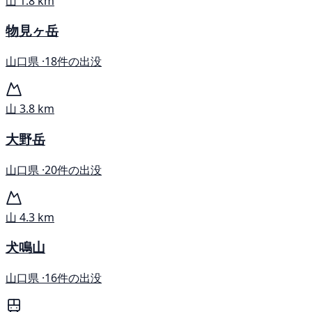
山
1.8 km
物見ヶ岳
山口県 ·
18件の出没
山
3.8 km
大野岳
山口県 ·
20件の出没
山
4.3 km
犬鳴山
山口県 ·
16件の出没