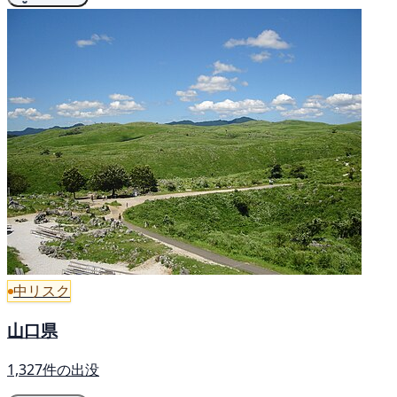
中リスク
山口県
1,327件の出没