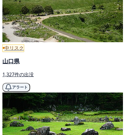
中リスク
山口県
1,327件の出没
アラート