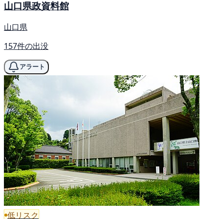
山口県政資料館
山口県
157件の出没
アラート
低リスク