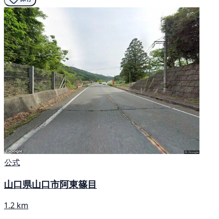
公式
山口県山口市阿東篠目
1.2 km