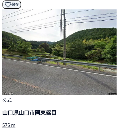
保存
公式
山口県山口市阿東篠目
575 m