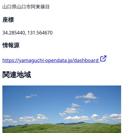
山口県山口市阿東篠目
座標
34.285440, 131.564670
情報源
https://yamaguchi-opendata.jp/dashboard
関連地域