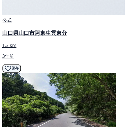
公式
山口県山口市阿東生雲東分
1.3 km
3年前
保存