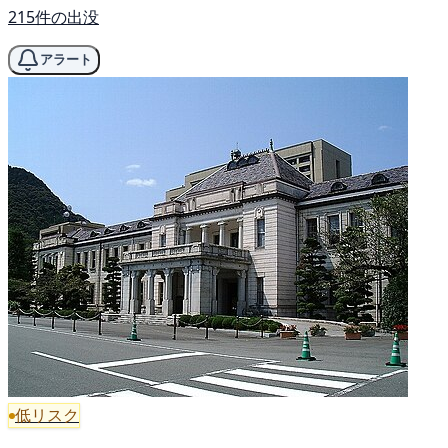
215件の出没
アラート
低リスク