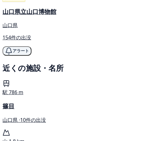
山口県立山口博物館
山口県
154件の出没
アラート
近くの施設・名所
駅
786 m
篠目
山口県 ·
10件の出没