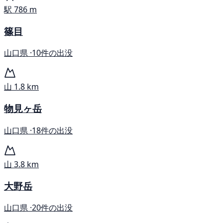
駅
786 m
篠目
山口県 ·
10件の出没
山
1.8 km
物見ヶ岳
山口県 ·
18件の出没
山
3.8 km
大野岳
山口県 ·
20件の出没