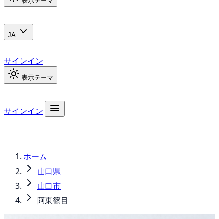
表示テーマ
JA
サインイン
表示テーマ
サインイン
ホーム
山口県
山口市
阿東篠目