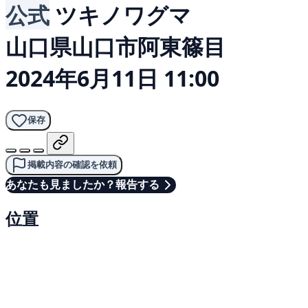
公式
ツキノワグマ
山口県山口市阿東篠目
2024年6月11日 11:00
保存
掲載内容の確認を依頼
あなたも見ましたか？報告する
位置