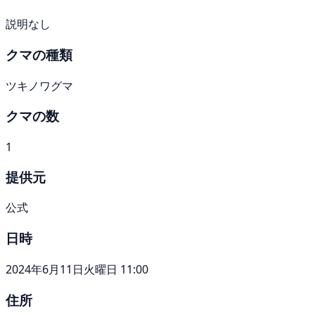
説明なし
クマの種類
ツキノワグマ
クマの数
1
提供元
公式
日時
2024年6月11日火曜日 11:00
住所