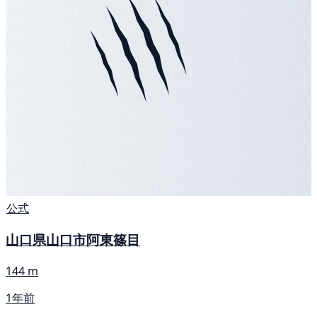
公式
山口県山口市阿東篠目
144 m
1年前