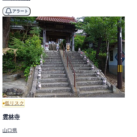
アラート
低リスク
雲林寺
山口県