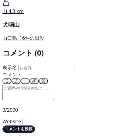
山
4.3 km
犬鳴山
山口県 ·
16件の出没
コメント (0)
表示名
コメント
0/2000
Website
コメントを投稿