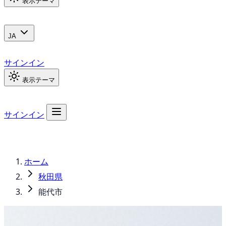
表示テーマ
JA
サインイン
表示テーマ
サインイン
ホーム
秋田県
能代市