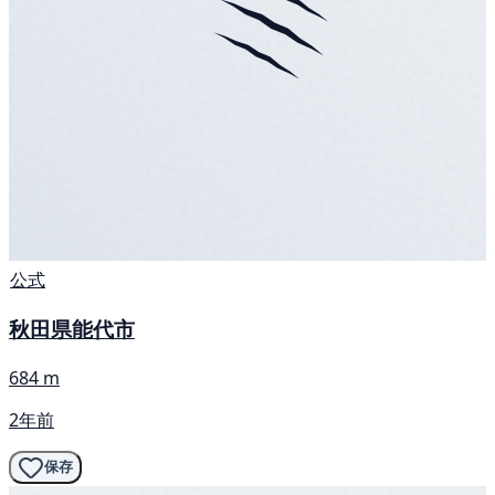
公式
秋田県能代市
684 m
2年前
保存