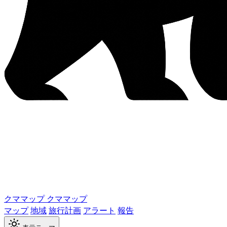
クママップ
クママップ
マップ
地域
旅行計画
アラート
報告