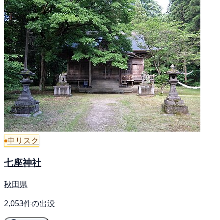
中リスク
七座神社
秋田県
2,053件の出没