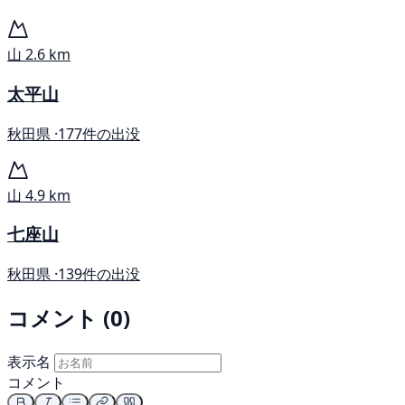
山
2.6 km
太平山
秋田県 ·
177件の出没
山
4.9 km
七座山
秋田県 ·
139件の出没
コメント (0)
表示名
コメント