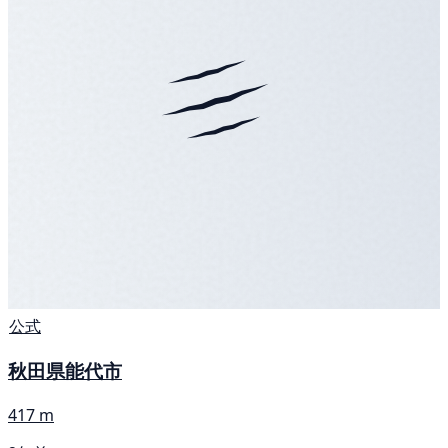
公式
秋田県能代市
417 m