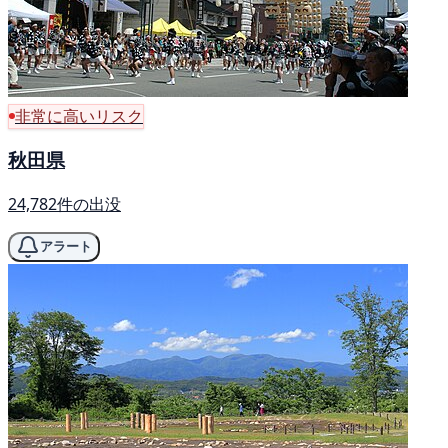
非常に高いリスク
秋田県
24,782件の出没
アラート