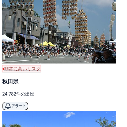
非常に高いリスク
秋田県
24,782件の出没
アラート