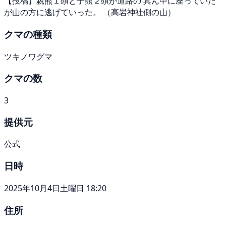
【投稿】親熊１頭と子熊２頭が道路の 真ん中に座っていた
が山の方に逃げていった。 （高岩神社側の山）
クマの種類
ツキノワグマ
クマの数
3
提供元
公式
日時
2025年10月4日土曜日 18:20
住所