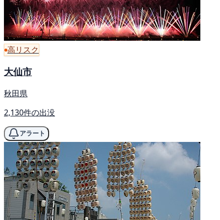
高リスク
大仙市
秋田県
2,130件の出没
アラート