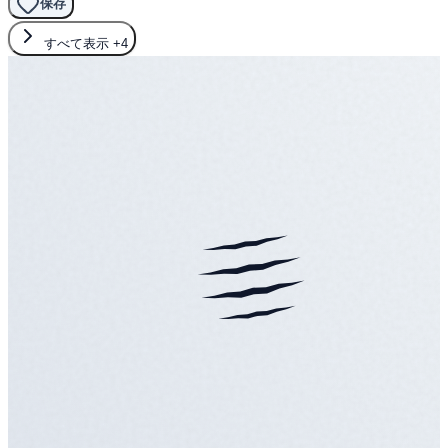
保存
すべて表示
+4