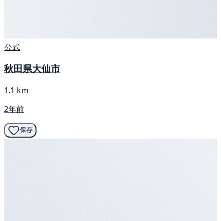
公式
秋田県大仙市
1.1 km
2年前
保存