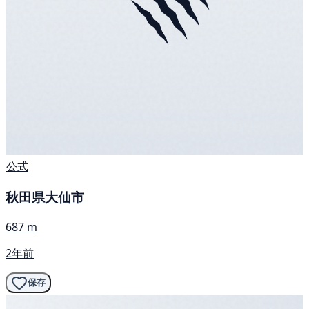
公式
秋田県大仙市
687 m
2年前
保存