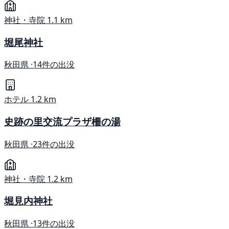
神社・寺院
1.1 km
堀尾神社
秋田県 ·
14件の出没
ホテル
1.2 km
史跡の里交流プラザ柵の湯
秋田県 ·
23件の出没
神社・寺院
1.2 km
堀見内神社
秋田県 ·
13件の出没