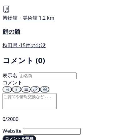
博物館・美術館
1.2 km
餅の館
秋田県 ·
15件の出没
コメント (0)
表示名
コメント
0/2000
Website
コメントを投稿