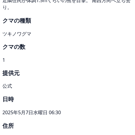
近隣住民が体調1.5mくらいの熊を目撃。 南西方向へ立ち去
り。
クマの種類
ツキノワグマ
クマの数
1
提供元
公式
日時
2025年5月7日水曜日 06:30
住所