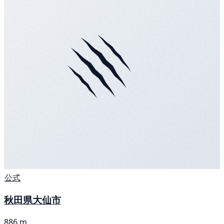
公式
秋田県大仙市
886 m