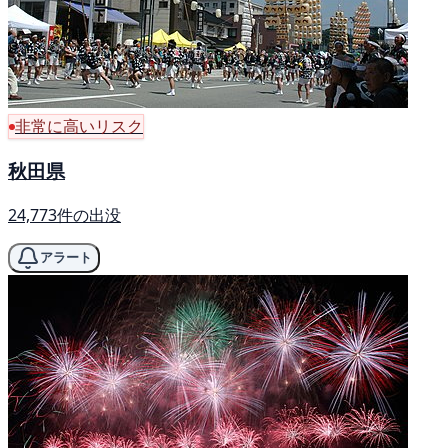
非常に高いリスク
秋田県
24,773件の出没
アラート