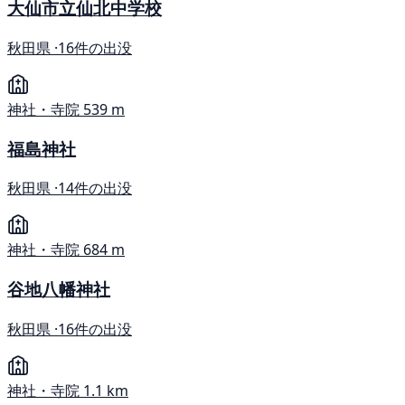
大仙市立仙北中学校
秋田県 ·
16件の出没
神社・寺院
539 m
福島神社
秋田県 ·
14件の出没
神社・寺院
684 m
谷地八幡神社
秋田県 ·
16件の出没
神社・寺院
1.1 km