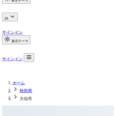
表示テーマ
JA
サインイン
表示テーマ
サインイン
ホーム
秋田県
大仙市