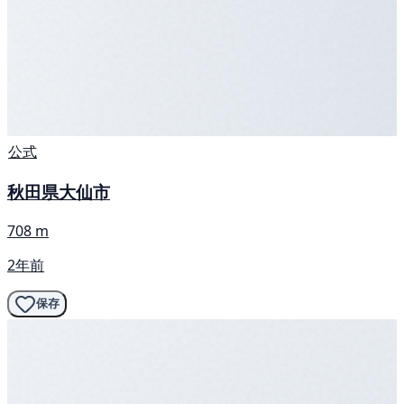
公式
秋田県大仙市
708 m
2年前
保存