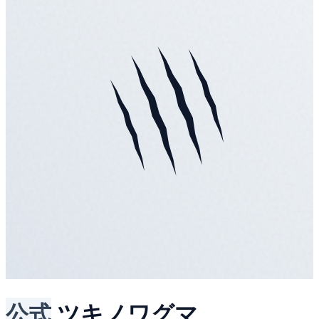
公式
ツキノワグマ