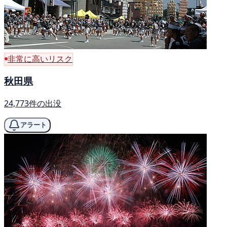
非常に高いリスク
秋田県
24,773件の出没
アラート