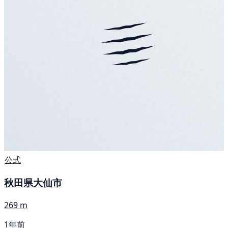
公式
秋田県大仙市
269 m
1年前