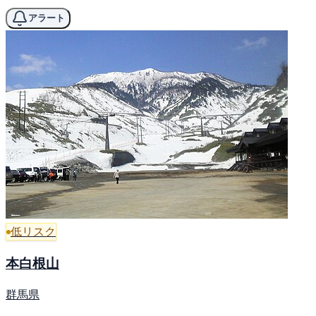
アラート
低リスク
本白根山
群馬県