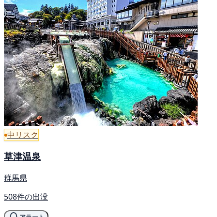
中リスク
草津温泉
群馬県
508件の出没