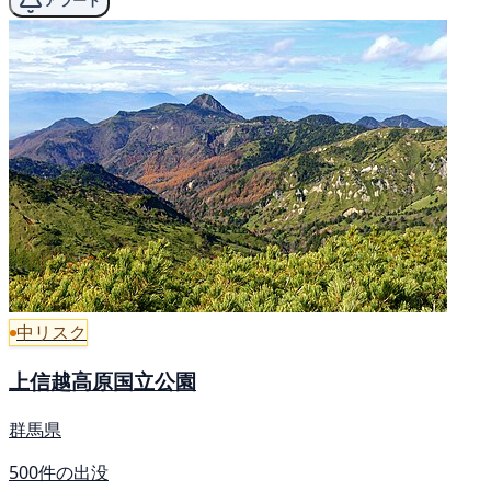
アラート
中リスク
上信越高原国立公園
群馬県
500件の出没