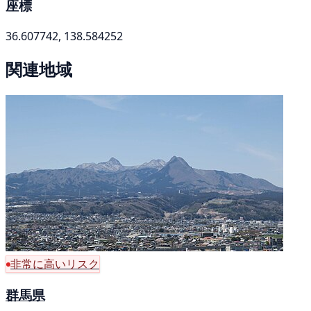
座標
36.607742, 138.584252
関連地域
非常に高いリスク
群馬県