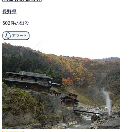
長野県
602件の出没
アラート