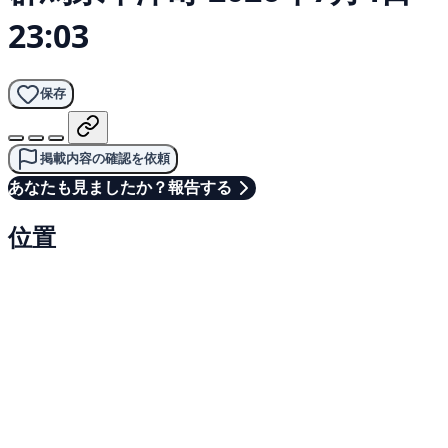
23:03
保存
掲載内容の確認を依頼
あなたも見ましたか？報告する
位置