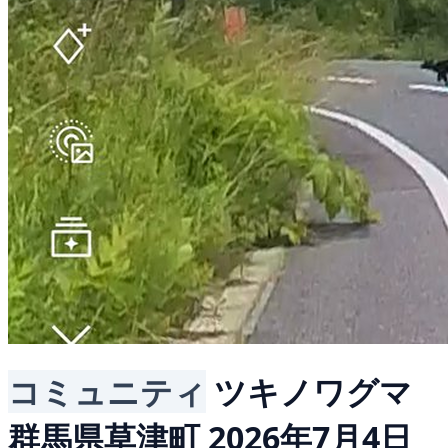
コミュニティ
ツキノワグマ
群馬県草津町
2026年7月4日