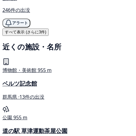
246件の出没
アラート
すべて表示 (さらに3件)
近くの施設・名所
博物館・美術館
955 m
ベルツ記念館
群馬県 ·
13件の出没
公園
955 m
道の駅 草津運動茶屋公園