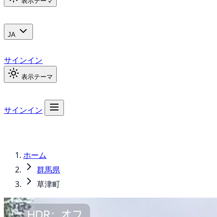
表示テーマ
JA
サインイン
表示テーマ
サインイン
ホーム
群馬県
草津町