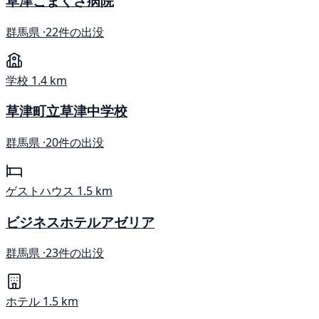
草津こまくさ病院
群馬県 ·
22件の出没
学校
1.4 km
草津町立草津中学校
群馬県 ·
20件の出没
ゲストハウス
1.5 km
ビジネスホテルアゼリア
群馬県 ·
23件の出没
ホテル
1.5 km