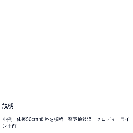
説明
小熊 体長50cm 道路を横断 警察通報済 メロディーライ
ン手前