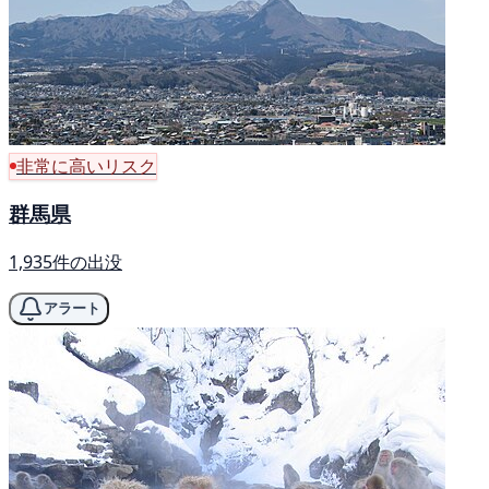
非常に高いリスク
群馬県
1,935件の出没
アラート