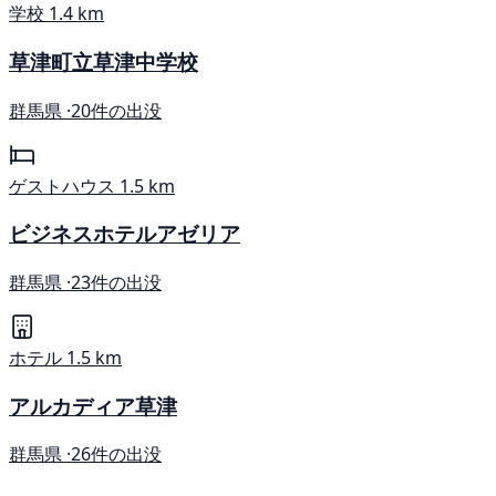
学校
1.4 km
草津町立草津中学校
群馬県 ·
20件の出没
ゲストハウス
1.5 km
ビジネスホテルアゼリア
群馬県 ·
23件の出没
ホテル
1.5 km
アルカディア草津
群馬県 ·
26件の出没