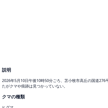
説明
2026年5月10日午後10時50分ごろ、苫小牧市高丘の国
たがクマや痕跡は見つかっていない。
クマの種類
ヒグマ