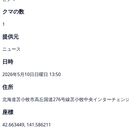
クマの数
1
提供元
ニュース
日時
2026年5月10日日曜日 13:50
住所
北海道苫小牧市高丘国道276号線苫小牧中央インターチェン
座標
42.663449, 141.586211