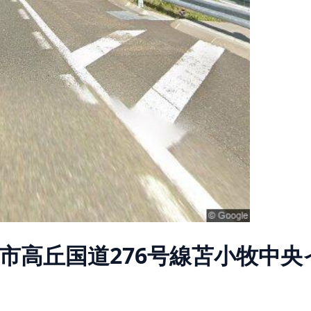
市高丘国道276号線苫小牧中