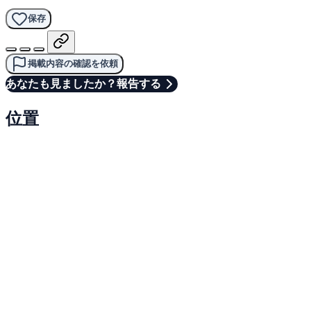
保存
掲載内容の確認を依頼
あなたも見ましたか？報告する
位置