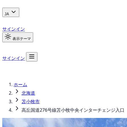
JA
サインイン
表示テーマ
サインイン
ホーム
北海道
苫小牧市
高丘国道276号線苫小牧中央インターチェンジ入口