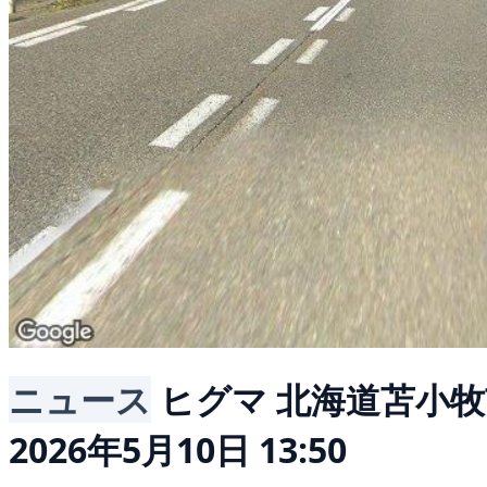
ニュース
ヒグマ
北海道苫小牧
2026年5月10日 13:50