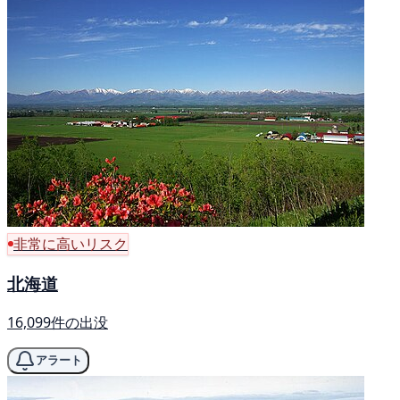
非常に高いリスク
北海道
16,099件の出没
アラート