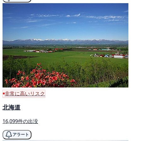
非常に高いリスク
北海道
16,099件の出没
アラート