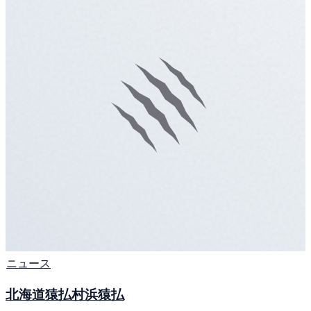
ニュース
北海道猿払村浜猿払