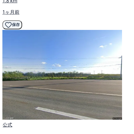
1.8 km
1ヶ月前
保存
公式