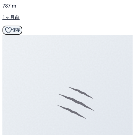
787 m
1ヶ月前
保存