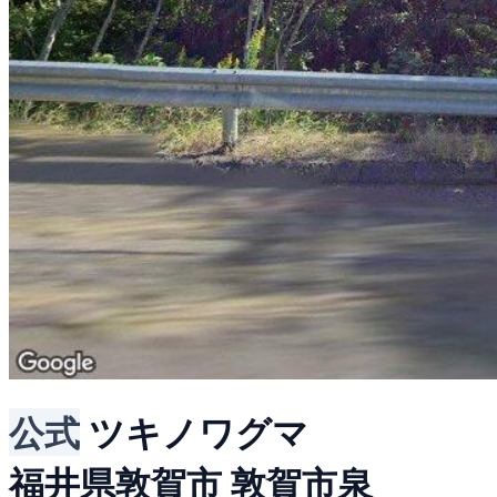
公式
ツキノワグマ
福井県敦賀市 敦賀市泉