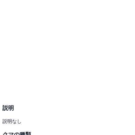
説明
説明なし
クマの種類