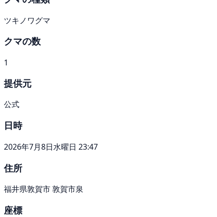
ツキノワグマ
クマの数
1
提供元
公式
日時
2026年7月8日水曜日 23:47
住所
福井県敦賀市 敦賀市泉
座標