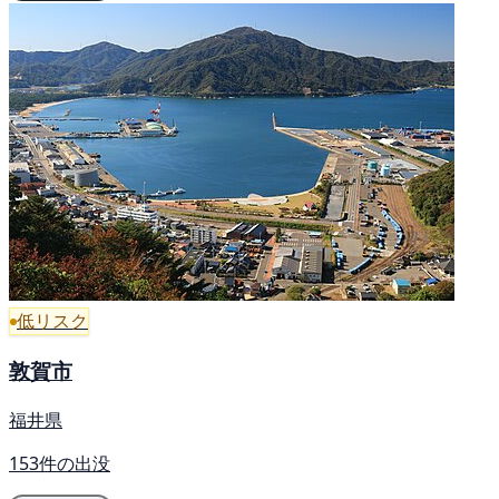
低リスク
敦賀市
福井県
153件の出没