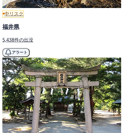
中リスク
福井県
5,438件の出没
アラート