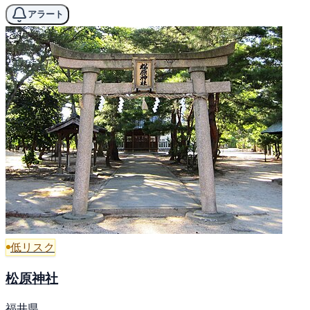
アラート
低リスク
松原神社
福井県