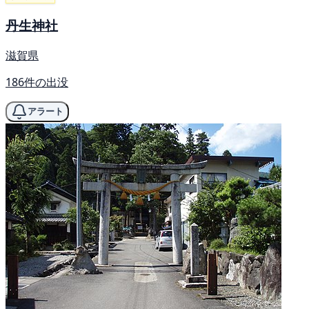
丹生神社
滋賀県
186件の出没
アラート