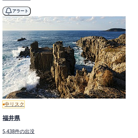
アラート
中リスク
福井県
5,438件の出没