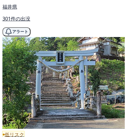
福井県
301件の出没
アラート
低リスク