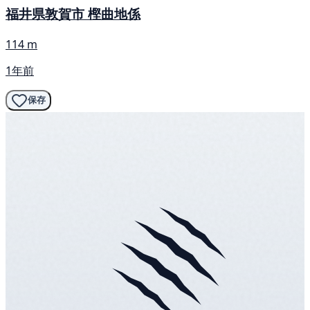
福井県敦賀市 樫曲地係
114 m
1年前
保存