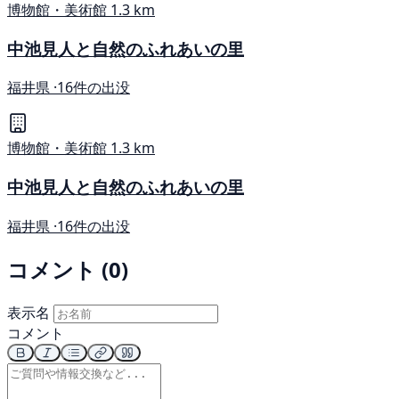
博物館・美術館
1.3 km
中池見人と自然のふれあいの里
福井県 ·
16件の出没
博物館・美術館
1.3 km
中池見人と自然のふれあいの里
福井県 ·
16件の出没
コメント (0)
表示名
コメント