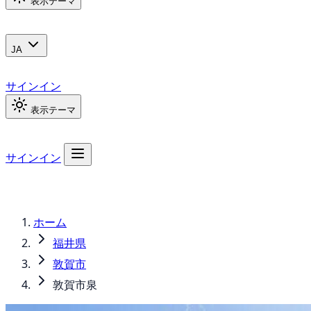
表示テーマ
JA
サインイン
表示テーマ
サインイン
ホーム
福井県
敦賀市
敦賀市泉