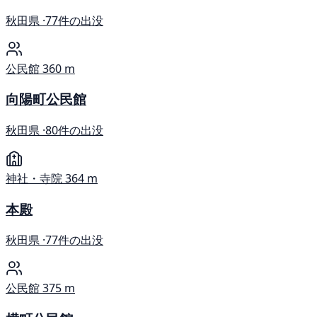
秋田県 ·
77件の出没
公民館
360 m
向陽町公民館
秋田県 ·
80件の出没
神社・寺院
364 m
本殿
秋田県 ·
77件の出没
公民館
375 m