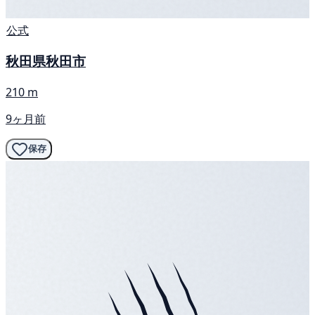
公式
秋田県秋田市
210 m
9ヶ月前
保存