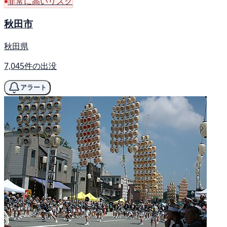
非常に高いリスク
秋田市
秋田県
7,045件の出没
アラート