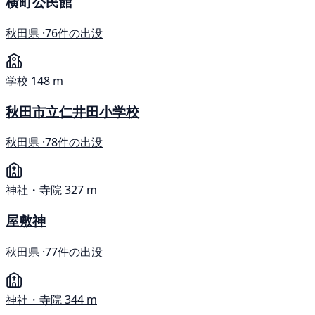
横町公民館
秋田県 ·
76件の出没
学校
148 m
秋田市立仁井田小学校
秋田県 ·
78件の出没
神社・寺院
327 m
屋敷神
秋田県 ·
77件の出没
神社・寺院
344 m