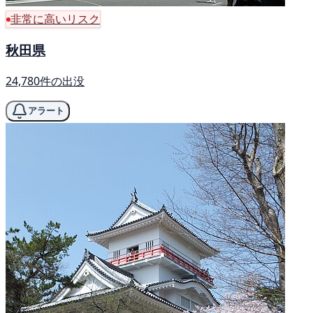
非常に高いリスク
秋田県
24,780件の出没
アラート