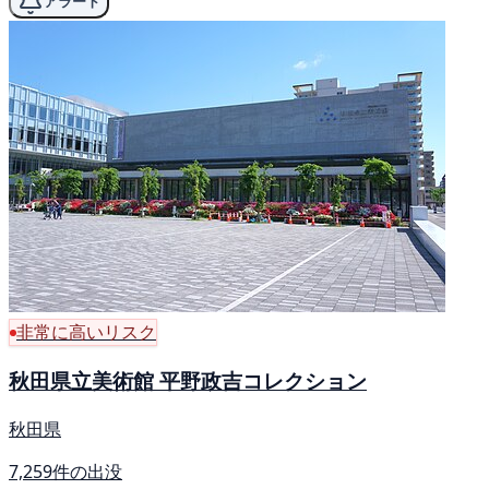
アラート
非常に高いリスク
秋田県立美術館 平野政吉コレクション
秋田県
7,259件の出没