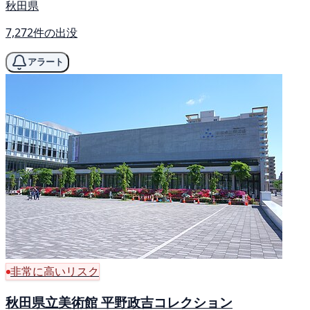
秋田県
7,272件の出没
アラート
非常に高いリスク
秋田県立美術館 平野政吉コレクション