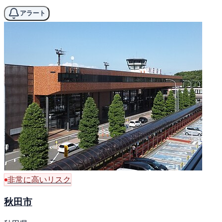
アラート
非常に高いリスク
秋田市