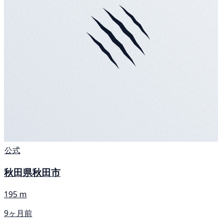
公式
秋田県秋田市
195 m
9ヶ月前