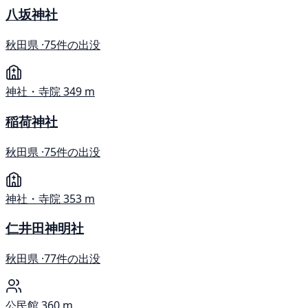
八坂神社
秋田県 ·
75件の出没
神社・寺院
349 m
稲荷神社
秋田県 ·
75件の出没
神社・寺院
353 m
仁井田神明社
秋田県 ·
77件の出没
公民館
360 m