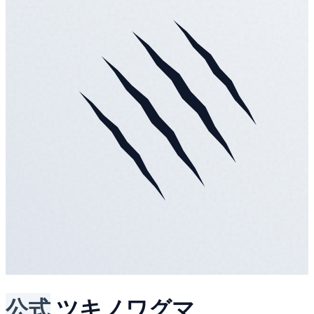
公式
ツキノワグマ