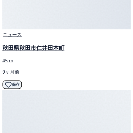
ニュース
秋田県秋田市仁井田本町
45 m
9ヶ月前
保存