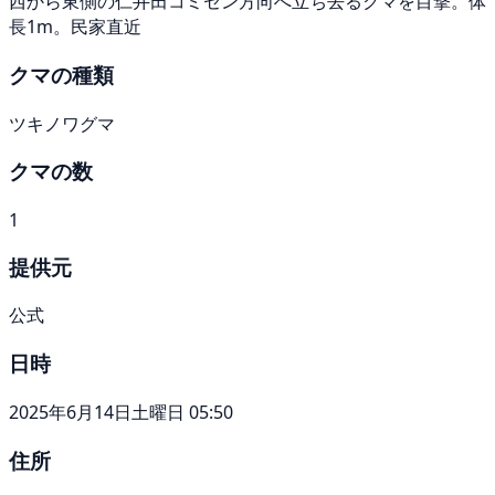
西から東側の仁井田コミセン方向へ立ち去るクマを目撃。体
長1m。民家直近
クマの種類
ツキノワグマ
クマの数
1
提供元
公式
日時
2025年6月14日土曜日 05:50
住所