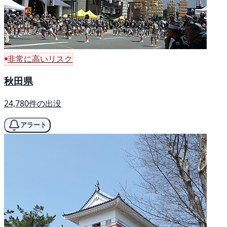
非常に高いリスク
秋田県
24,780件の出没
アラート