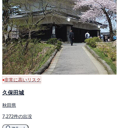
非常に高いリスク
久保田城
秋田県
7,272件の出没