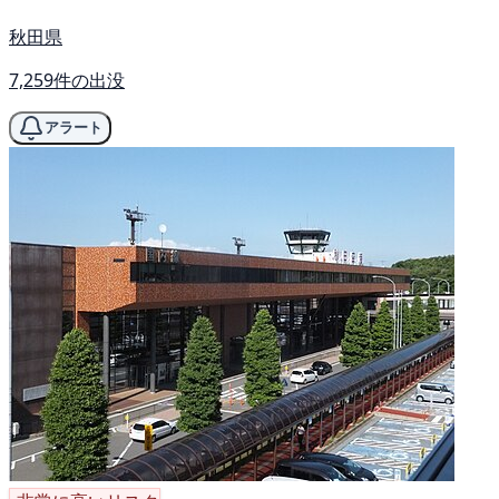
秋田県
7,259件の出没
アラート