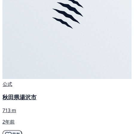
公式
秋田県湯沢市
713 m
2年前