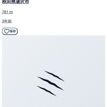
秋田県湯沢市
781 m
3年前
保存