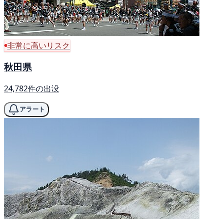
非常に高いリスク
秋田県
24,782件の出没
アラート