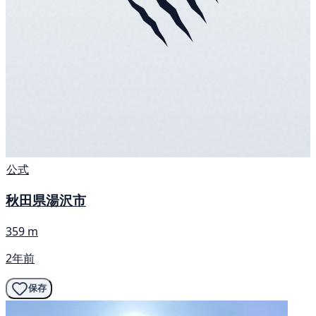
公式
秋田県湯沢市
359 m
2年前
保存