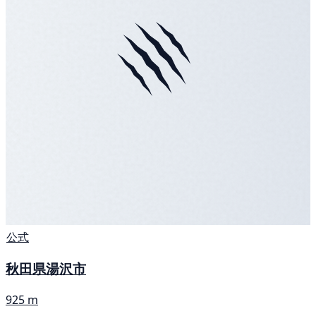
公式
秋田県湯沢市
925 m