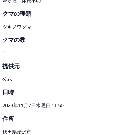
＠県道、体長不明
クマの種類
ツキノワグマ
クマの数
1
提供元
公式
日時
2023年11月2日木曜日 11:50
住所
秋田県湯沢市