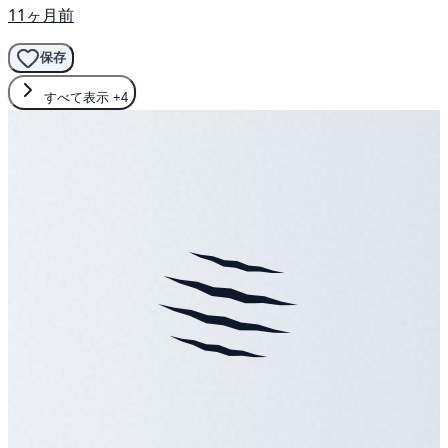
11ヶ月前
保存
すべて表示
+4