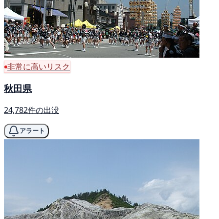
非常に高いリスク
秋田県
24,782件の出没
アラート