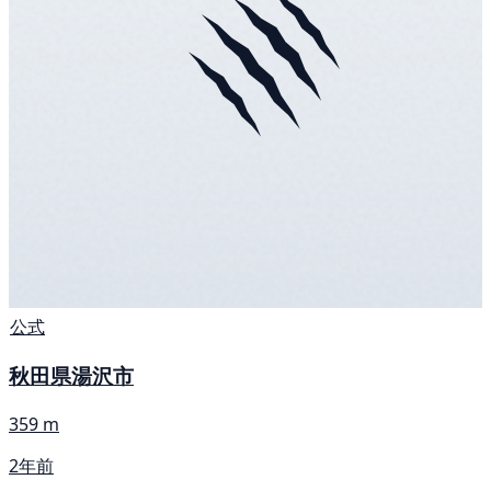
公式
秋田県湯沢市
359 m
2年前