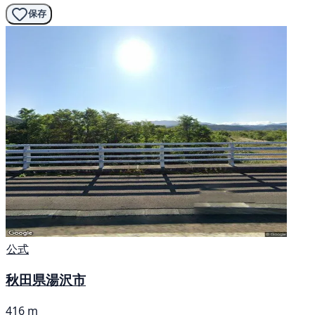
保存
公式
秋田県湯沢市
416 m