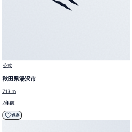
公式
秋田県湯沢市
713 m
2年前
保存