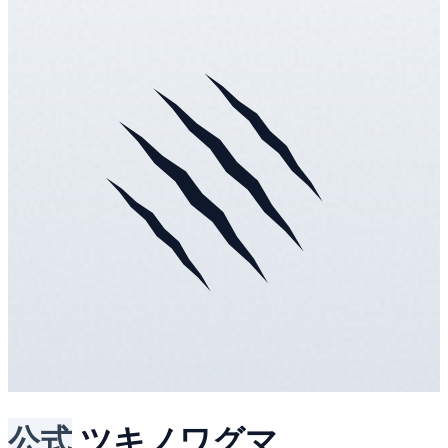
公式
ツキノワグマ