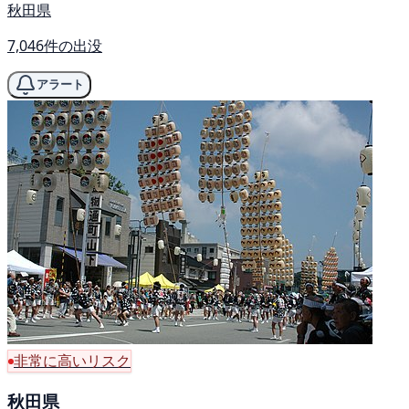
秋田県
7,046件の出没
アラート
非常に高いリスク
秋田県