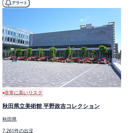
アラート
非常に高いリスク
秋田県立美術館 平野政吉コレクション
秋田県
7,261件の出没