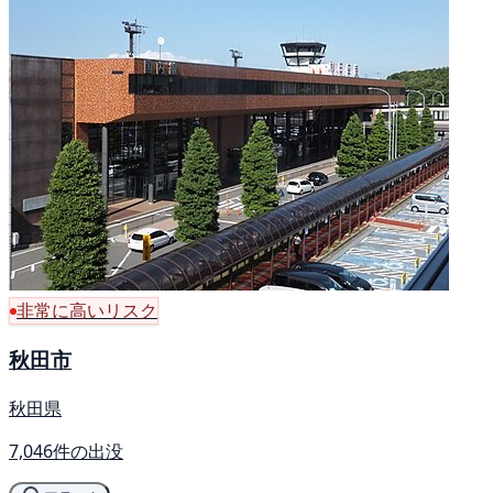
非常に高いリスク
秋田市
秋田県
7,046件の出没