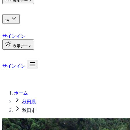
表示テーマ
JA
サインイン
表示テーマ
サインイン
ホーム
秋田県
秋田市