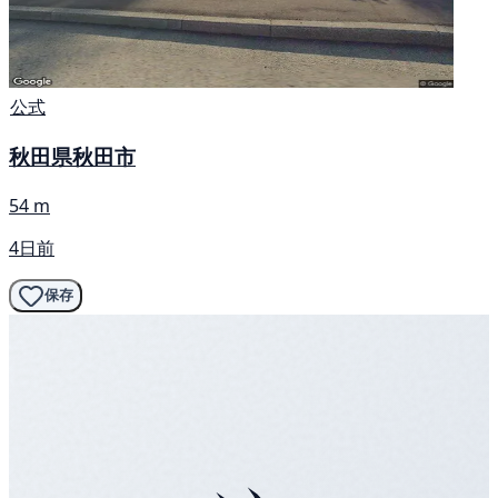
公式
秋田県秋田市
54 m
4日前
保存