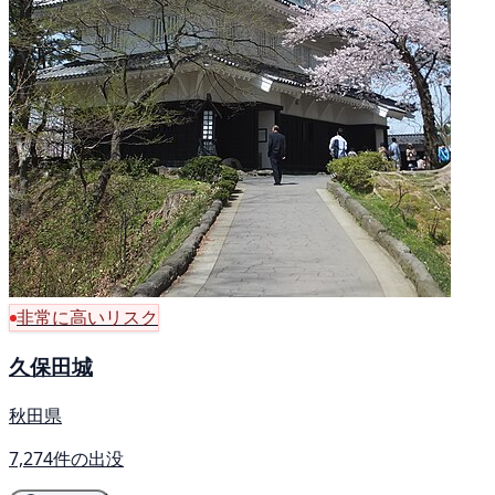
非常に高いリスク
久保田城
秋田県
7,274件の出没