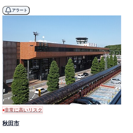
アラート
非常に高いリスク
秋田市