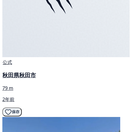
公式
秋田県秋田市
79 m
2年前
保存