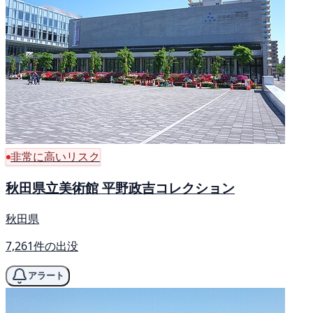
非常に高いリスク
秋田県立美術館 平野政吉コレクション
秋田県
7,261件の出没
アラート