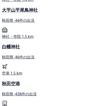
大平山平尾鳥神社
秋田県 ·
44件の出没
神社・寺院
1.5 km
白幡神社
秋田県 ·
46件の出没
空港
1.5 km
秋田空港
秋田県 ·
438件の出没