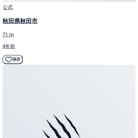
公式
秋田県秋田市
71 m
4年前
保存