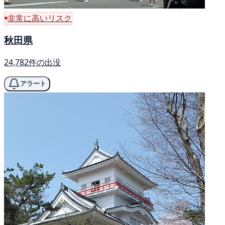
非常に高いリスク
秋田県
24,782件の出没
アラート