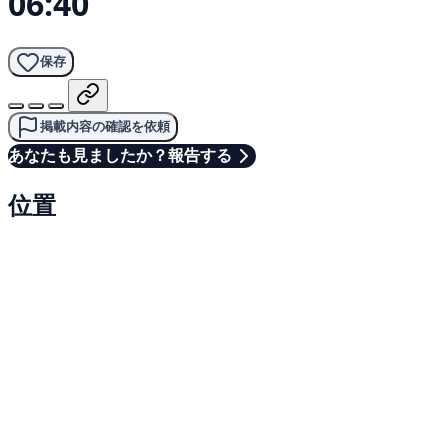
06:40
保存
掲載内容の確認を依頼
あなたも見ましたか？報告する
位置