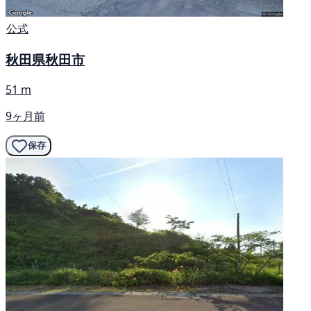
公式
秋田県秋田市
51 m
9ヶ月前
保存