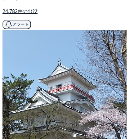
24,782件の出没
アラート