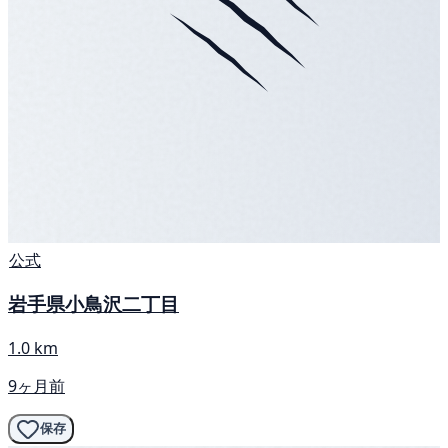
公式
岩手県小鳥沢二丁目
1.0 km
9ヶ月前
保存