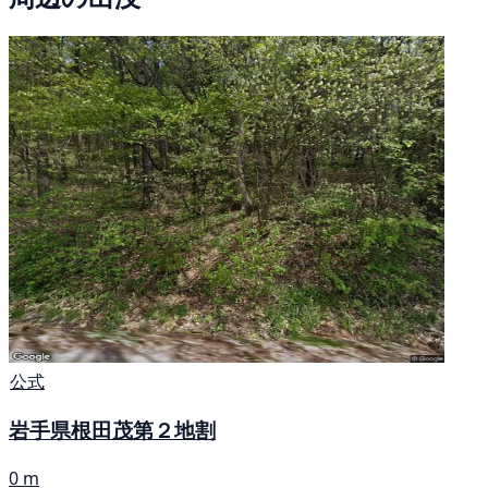
公式
岩手県根田茂第２地割
0 m