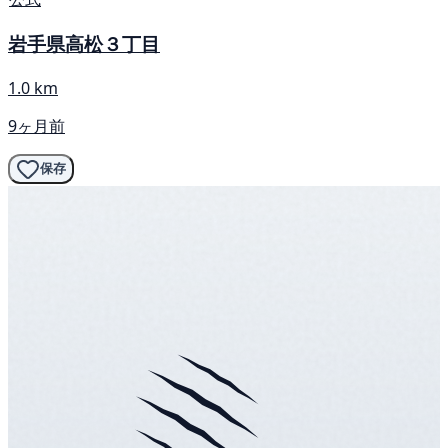
岩手県高松３丁目
1.0 km
9ヶ月前
保存