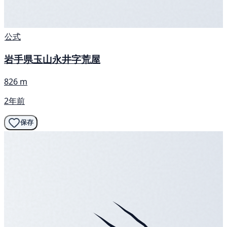
公式
岩手県玉山永井字荒屋
826 m
2年前
保存