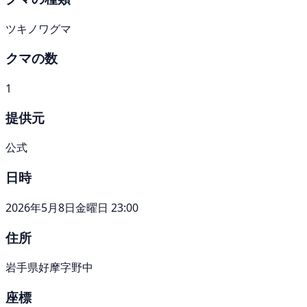
ツキノワグマ
クマの数
1
提供元
公式
日時
2026年5月8日金曜日 23:00
住所
岩手県好摩字野中
座標