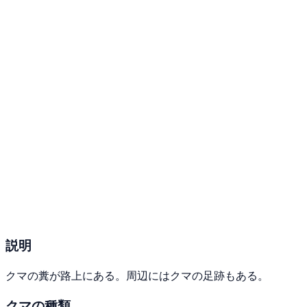
説明
クマの糞が路上にある。周辺にはクマの足跡もある。
クマの種類