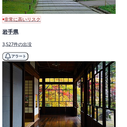
非常に高いリスク
岩手県
3,527件の出没
アラート