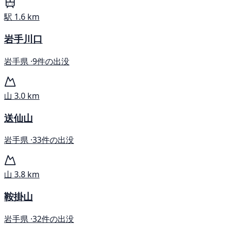
駅
1.6 km
岩手川口
岩手県 ·
9件の出没
山
3.0 km
送仙山
岩手県 ·
33件の出没
山
3.8 km
鞍掛山
岩手県 ·
32件の出没