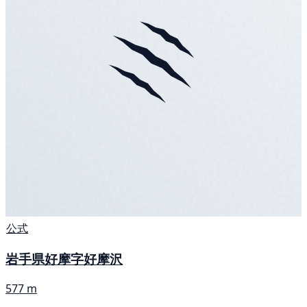
公式
岩手県好摩字好摩沢
577 m