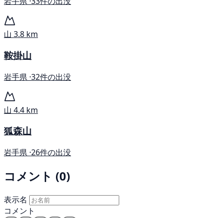
岩手県 ·
33件の出没
山
3.8 km
鞍掛山
岩手県 ·
32件の出没
山
4.4 km
狐森山
岩手県 ·
26件の出没
コメント (0)
表示名
コメント