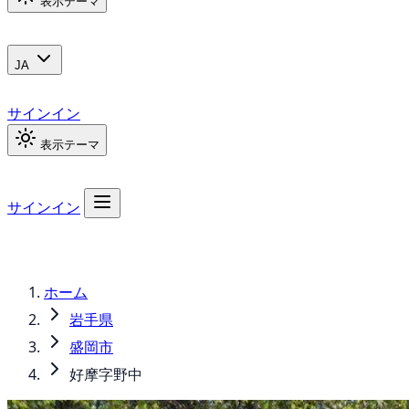
表示テーマ
JA
サインイン
表示テーマ
サインイン
ホーム
岩手県
盛岡市
好摩字野中