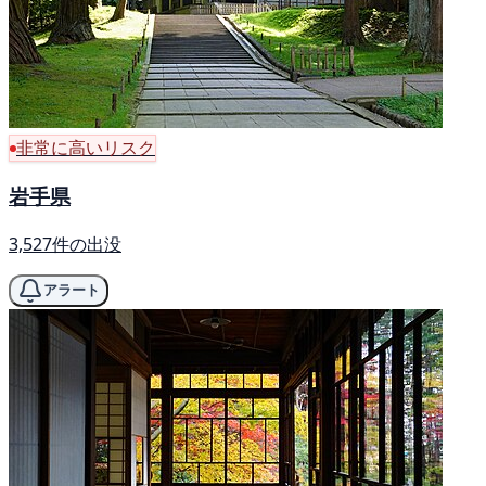
非常に高いリスク
岩手県
3,527件の出没
アラート