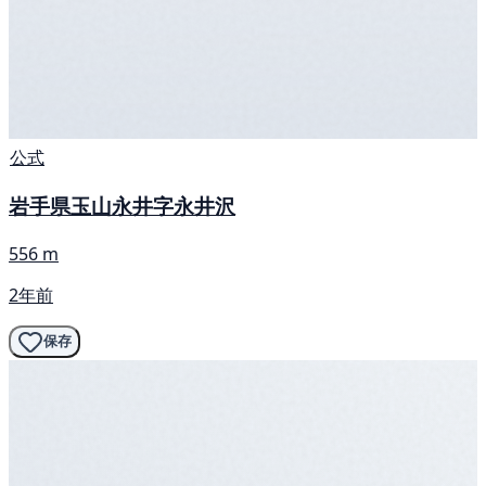
公式
岩手県玉山永井字永井沢
556 m
2年前
保存