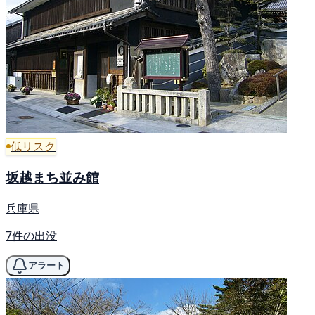
低リスク
坂越まち並み館
兵庫県
7件の出没
アラート