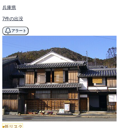
兵庫県
7件の出没
アラート
低リスク