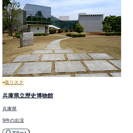
低リスク
兵庫県立歴史博物館
兵庫県
9件の出没
アラート