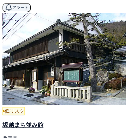
アラート
低リスク
坂越まち並み館