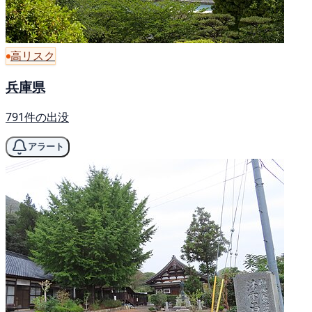
高リスク
兵庫県
791件の出没
アラート