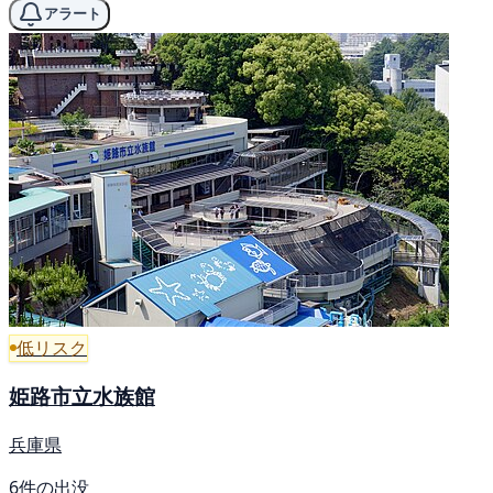
アラート
低リスク
姫路市立水族館
兵庫県
6件の出没