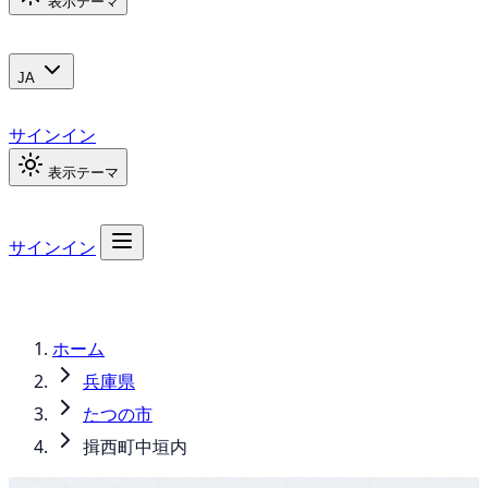
表示テーマ
JA
サインイン
表示テーマ
サインイン
ホーム
兵庫県
たつの市
揖西町中垣内