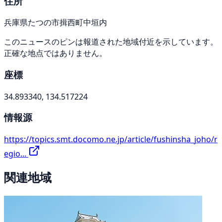
住所
兵庫県たつの市揖西町中垣内
このニュースのピンは報道された地域付近を示しています。
正確な地点ではありません。
座標
34.893340, 134.517224
情報源
https://topics.smt.docomo.ne.jp/article/fushinsha_joho/r
egio...
関連地域