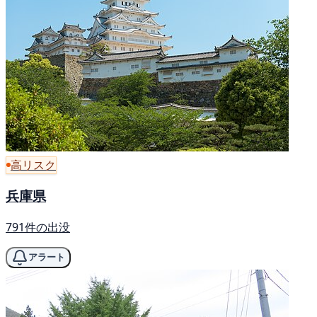
高リスク
兵庫県
791件の出没
アラート