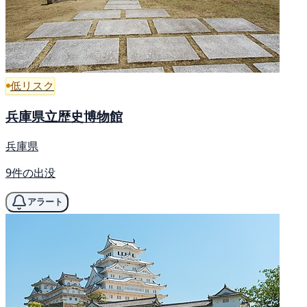
低リスク
兵庫県立歴史博物館
兵庫県
9件の出没
アラート