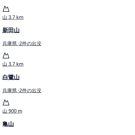
山
3.7 km
新田山
兵庫県 ·
2件の出没
山
3.7 km
白鷺山
兵庫県 ·
2件の出没
山
900 m
亀山