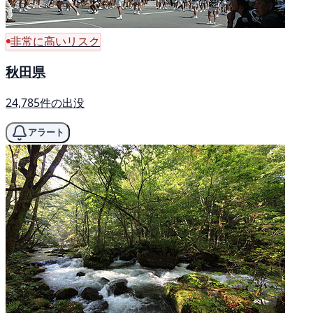
非常に高いリスク
秋田県
24,785件の出没
アラート