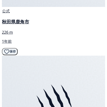
公式
秋田県鹿角市
226 m
1年前
保存