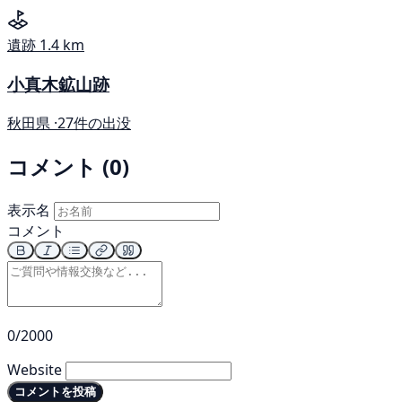
遺跡
1.4 km
小真木鉱山跡
秋田県 ·
27件の出没
コメント (0)
表示名
コメント
0/2000
Website
コメントを投稿