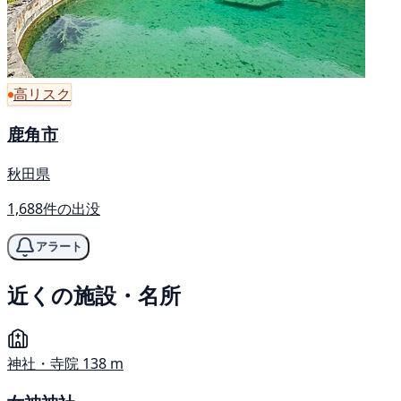
高リスク
鹿角市
秋田県
1,688件の出没
アラート
近くの施設・名所
神社・寺院
138 m