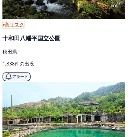
高リスク
十和田八幡平国立公園
秋田県
1,838件の出没
アラート