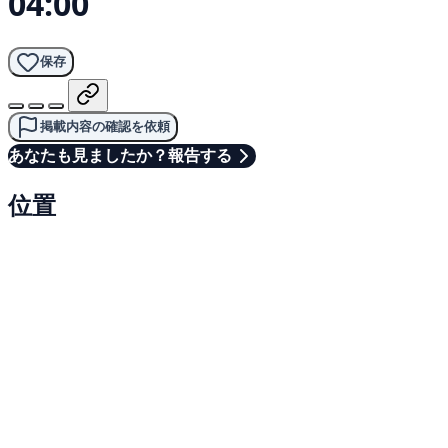
04:00
保存
掲載内容の確認を依頼
あなたも見ましたか？報告する
位置