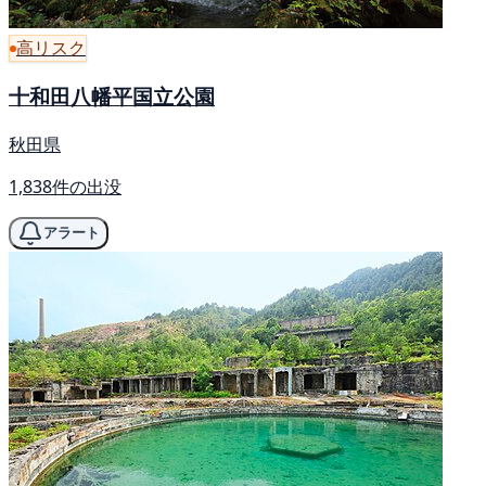
高リスク
十和田八幡平国立公園
秋田県
1,838件の出没
アラート