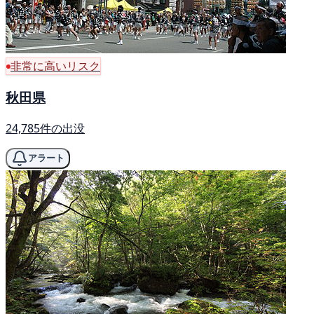
非常に高いリスク
秋田県
24,785件の出没
アラート