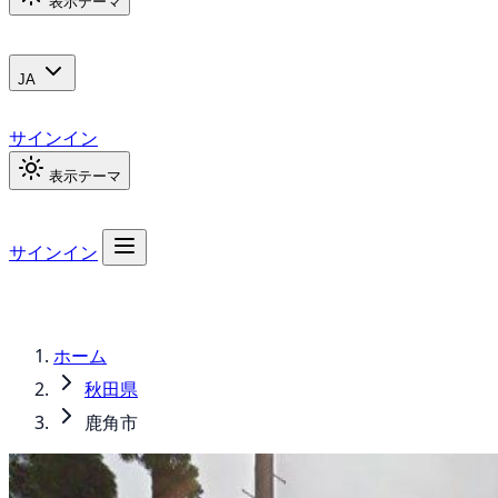
表示テーマ
JA
サインイン
表示テーマ
サインイン
ホーム
秋田県
鹿角市