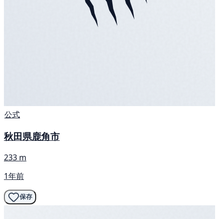
公式
秋田県鹿角市
233 m
1年前
保存