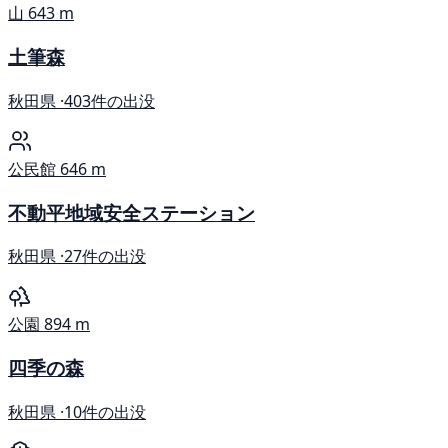
山
643 m
土筆森
秋田県 ·
403件の出没
公民館
646 m
不動平地域安全ステーション
秋田県 ·
27件の出没
公園
894 m
四季の森
秋田県 ·
10件の出没