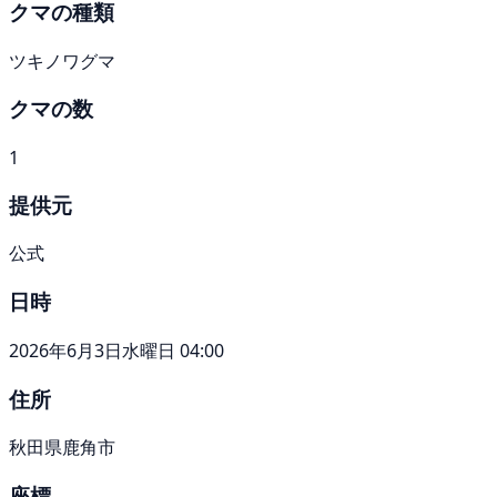
クマの種類
ツキノワグマ
クマの数
1
提供元
公式
日時
2026年6月3日水曜日 04:00
住所
秋田県鹿角市
座標