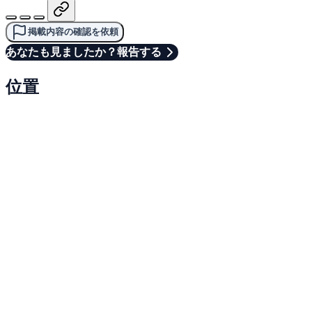
掲載内容の確認を依頼
あなたも見ましたか？報告する
位置