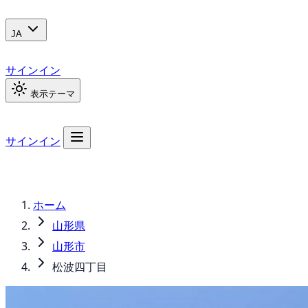
JA
サインイン
表示テーマ
サインイン
ホーム
山形県
山形市
松波四丁目