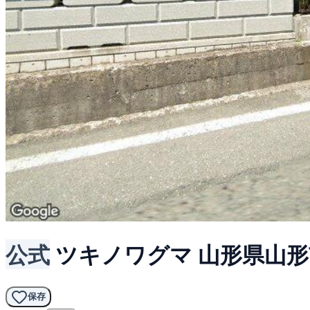
公式
ツキノワグマ
山形県山形
保存