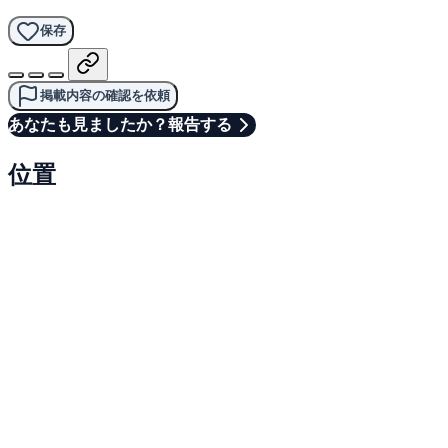
保存
掲載内容の確認を依頼
あなたも見ましたか？報告する
位置