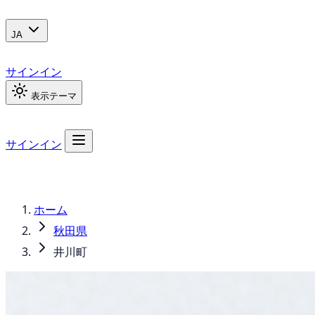
JA
サインイン
表示テーマ
サインイン
ホーム
秋田県
井川町