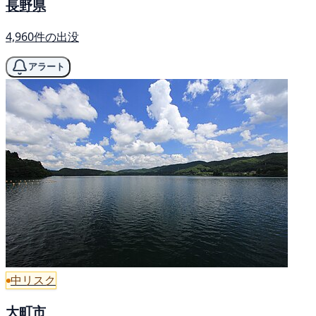
長野県
4,960件の出没
アラート
中リスク
大町市