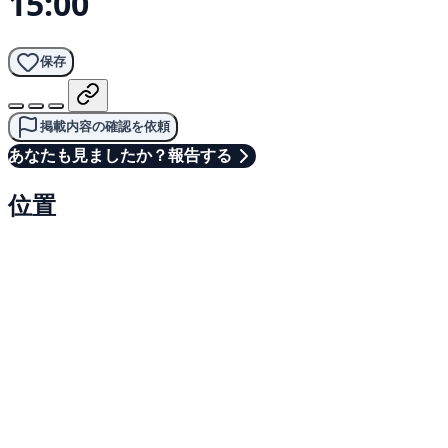
15:00
保存
掲載内容の確認を依頼
あなたも見ましたか？報告する
位置