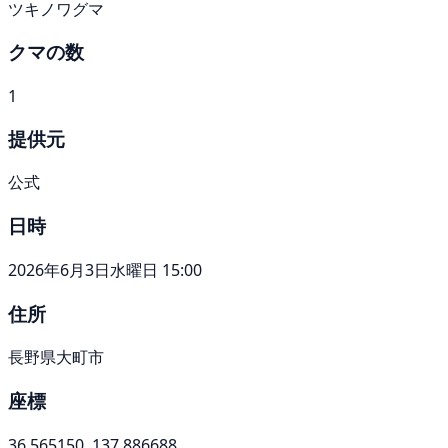
ツキノワグマ
クマの数
1
提供元
公式
日時
2026年6月3日水曜日 15:00
住所
長野県大町市
座標
36.565150, 137.886688