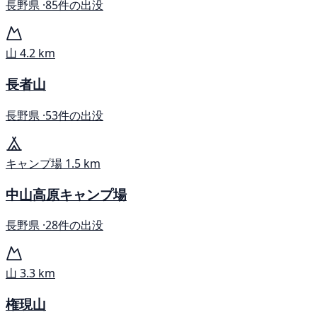
長野県 ·
85件の出没
山
4.2 km
長者山
長野県 ·
53件の出没
キャンプ場
1.5 km
中山高原キャンプ場
長野県 ·
28件の出没
山
3.3 km
権現山