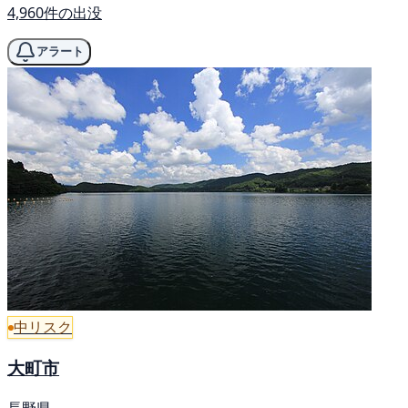
4,960件の出没
アラート
中リスク
大町市
長野県