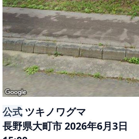
公式
ツキノワグマ
長野県大町市
2026年6月3日