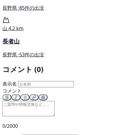
長野県 ·
85件の出没
山
4.2 km
長者山
長野県 ·
53件の出没
コメント (0)
表示名
コメント
0/2000