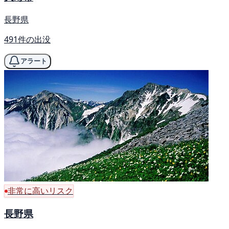
長野県
491件の出没
アラート
非常に高いリスク
長野県