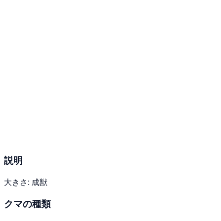
説明
大きさ: 成獣
クマの種類