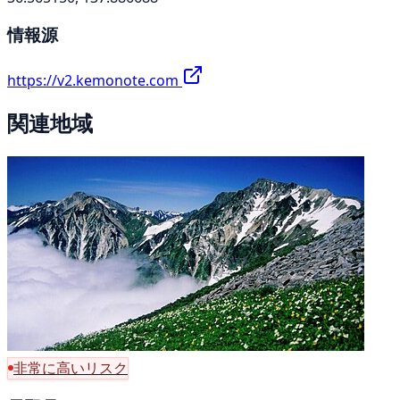
情報源
https://v2.kemonote.com
関連地域
非常に高いリスク