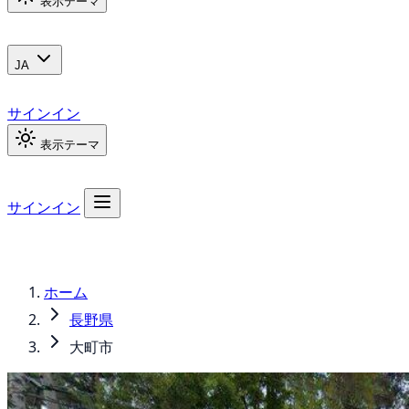
表示テーマ
JA
サインイン
表示テーマ
サインイン
ホーム
長野県
大町市