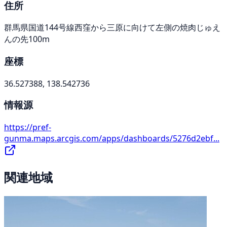
住所
群馬県国道144号線西窪から三原に向けて左側の焼肉じゅえ
んの先100m
座標
36.527388, 138.542736
情報源
https://pref-
gunma.maps.arcgis.com/apps/dashboards/5276d2ebf...
関連地域