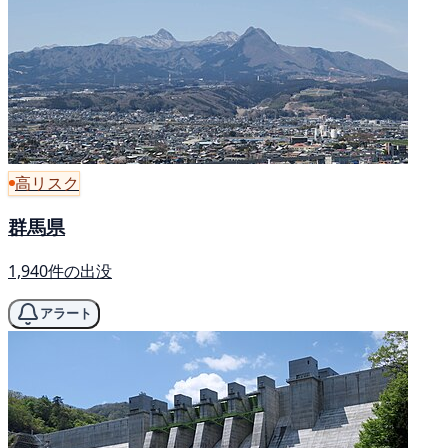
高リスク
群馬県
1,940件の出没
アラート