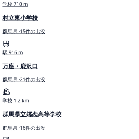
学校
710 m
村立東小学校
群馬県 ·
15件の出没
駅
916 m
万座・鹿沢口
群馬県 ·
21件の出没
学校
1.2 km
群馬県立嬬恋高等学校
群馬県 ·
16件の出没