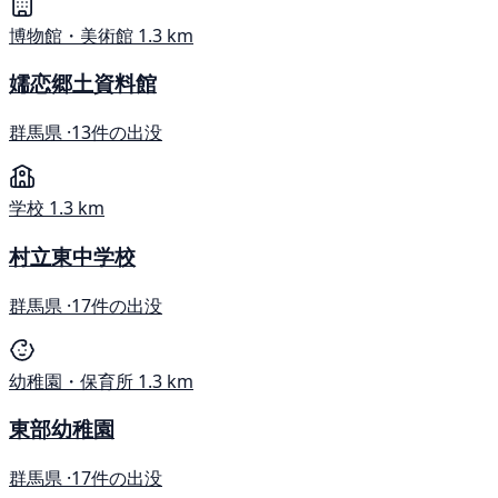
博物館・美術館
1.3 km
嬬恋郷土資料館
群馬県 ·
13件の出没
学校
1.3 km
村立東中学校
群馬県 ·
17件の出没
幼稚園・保育所
1.3 km
東部幼稚園
群馬県 ·
17件の出没