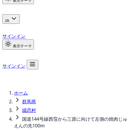
表示テーマ
JA
サインイン
表示テーマ
サインイン
ホーム
群馬県
嬬恋村
国道144号線西窪から三原に向けて左側の焼肉じゅ
えんの先100m