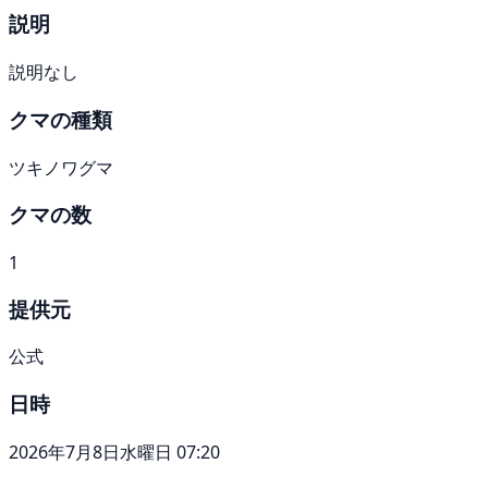
説明
説明なし
クマの種類
ツキノワグマ
クマの数
1
提供元
公式
日時
2026年7月8日水曜日 07:20