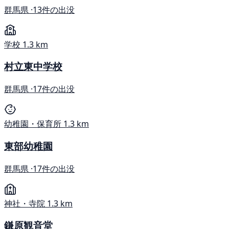
群馬県 ·
13件の出没
学校
1.3 km
村立東中学校
群馬県 ·
17件の出没
幼稚園・保育所
1.3 km
東部幼稚園
群馬県 ·
17件の出没
神社・寺院
1.3 km
鎌原観音堂