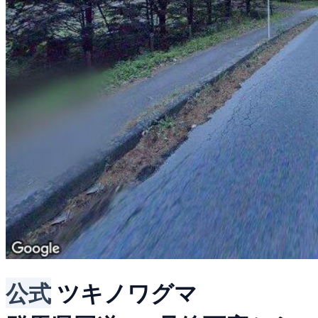
公式
ツキノワグマ