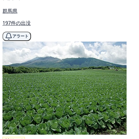
群馬県
197件の出没
アラート