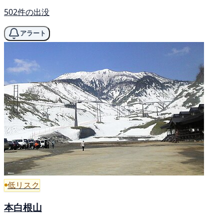
502件の出没
アラート
低リスク
本白根山