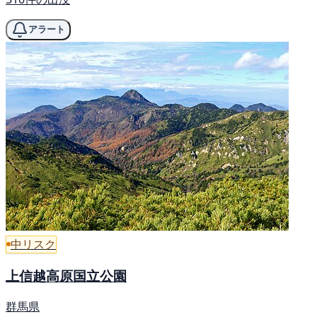
アラート
中リスク
上信越高原国立公園
群馬県