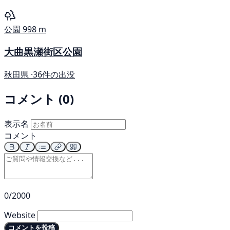
公園
998 m
大曲黒瀬街区公園
秋田県 ·
36件の出没
コメント (0)
表示名
コメント
0/2000
Website
コメントを投稿