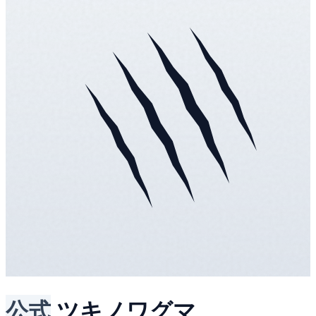
公式
ツキノワグマ