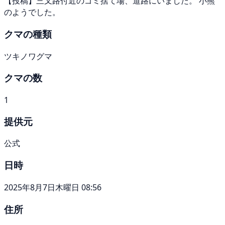
【投稿】三叉路付近のゴミ捨て場、道路にいました。 小熊
のようでした。
クマの種類
ツキノワグマ
クマの数
1
提供元
公式
日時
2025年8月7日木曜日 08:56
住所