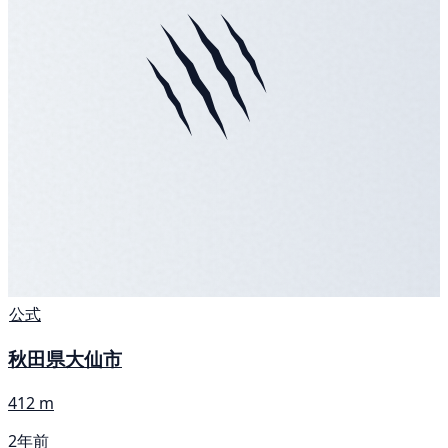
公式
秋田県大仙市
412 m
2年前