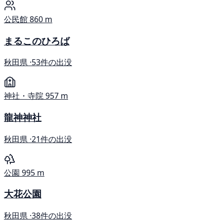
公民館
860 m
まるこのひろば
秋田県 ·
53件の出没
神社・寺院
957 m
龍神神社
秋田県 ·
21件の出没
公園
995 m
大花公園
秋田県 ·
38件の出没