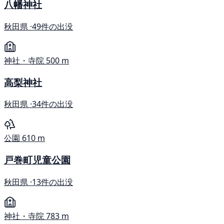
八幡神社
秋田県 ·
49件の出没
神社・寺院
500 m
高梨神社
秋田県 ·
34件の出没
公園
610 m
戸巻町児童公園
秋田県 ·
13件の出没
神社・寺院
783 m