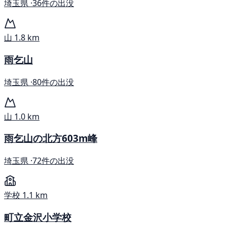
埼玉県 ·
36件の出没
山
1.8 km
雨乞山
埼玉県 ·
80件の出没
山
1.0 km
雨乞山の北方603m峰
埼玉県 ·
72件の出没
学校
1.1 km
町立金沢小学校