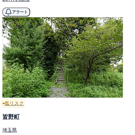
アラート
低リスク
皆野町
埼玉県