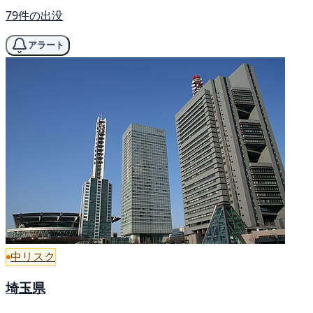
79件の出没
アラート
中リスク
埼玉県