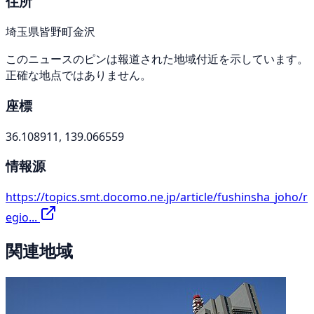
住所
埼玉県皆野町金沢
このニュースのピンは報道された地域付近を示しています。
正確な地点ではありません。
座標
36.108911, 139.066559
情報源
https://topics.smt.docomo.ne.jp/article/fushinsha_joho/r
egio...
関連地域