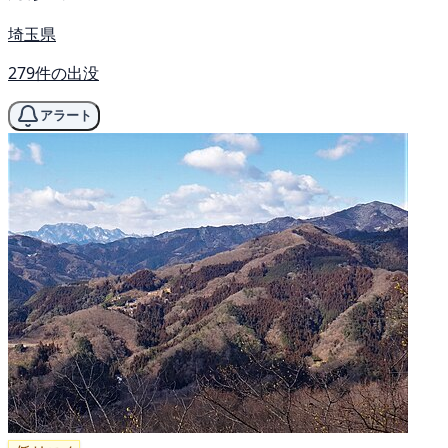
埼玉県
279件の出没
アラート