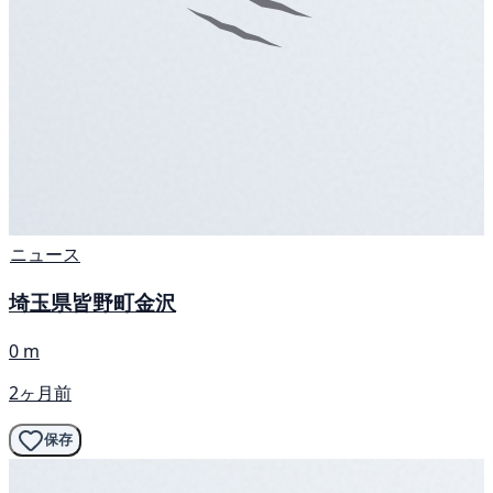
ニュース
埼玉県皆野町金沢
0 m
2ヶ月前
保存