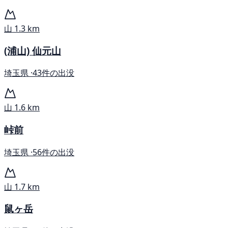
山
1.3 km
(浦山) 仙元山
埼玉県 ·
43件の出没
山
1.6 km
峠前
埼玉県 ·
56件の出没
山
1.7 km
鼠ヶ岳