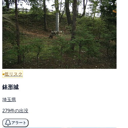
低リスク
鉢形城
埼玉県
279件の出没
アラート