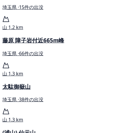
埼玉県 ·
15件の出没
山
1.2 km
藤原 障子岩付近665m峰
埼玉県 ·
66件の出没
山
1.3 km
太駄御嶽山
埼玉県 ·
38件の出没
山
1.3 km
(浦山) 仙元山