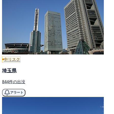
中リスク
埼玉県
844件の出没
アラート