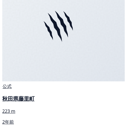
公式
秋田県藤里町
223 m
2年前