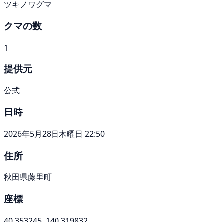
ツキノワグマ
クマの数
1
提供元
公式
日時
2026年5月28日木曜日 22:50
住所
秋田県藤里町
座標
40.353245, 140.319832