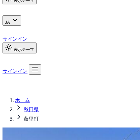
表示テーマ
JA
サインイン
表示テーマ
サインイン
ホーム
秋田県
藤里町