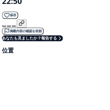
22:50
保存
掲載内容の確認を依頼
あなたも見ましたか？報告する
位置