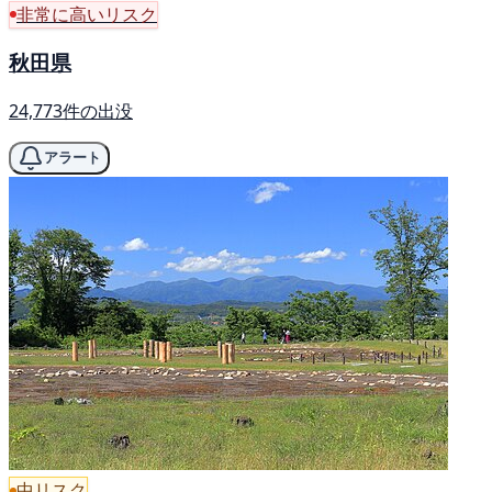
非常に高いリスク
秋田県
24,773件の出没
アラート
中リスク