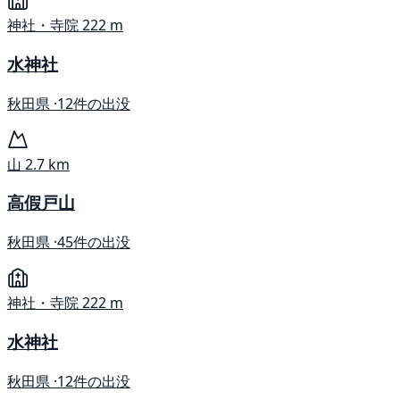
神社・寺院
222 m
水神社
秋田県 ·
12件の出没
山
2.7 km
高假戸山
秋田県 ·
45件の出没
神社・寺院
222 m
水神社
秋田県 ·
12件の出没