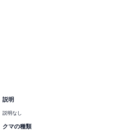
説明
説明なし
クマの種類