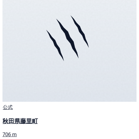
公式
秋田県藤里町
706 m