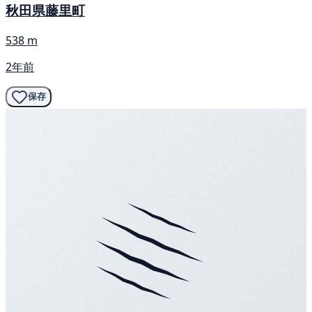
秋田県藤里町
538 m
2年前
保存