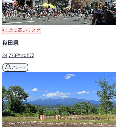
非常に高いリスク
秋田県
24,773件の出没
アラート