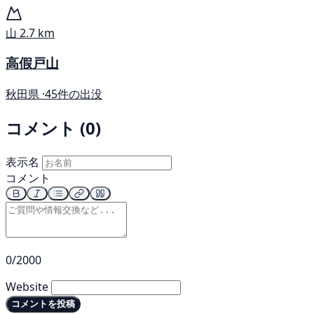
山
2.7 km
高假戸山
秋田県 ·
45件の出没
コメント (0)
表示名
コメント
0/2000
Website
コメントを投稿