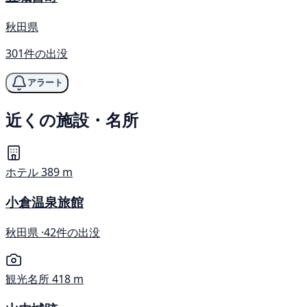
秋田県
301件の出没
アラート
近くの施設・名所
ホテル
389 m
小倉温泉旅館
秋田県 ·
42件の出没
観光名所
418 m