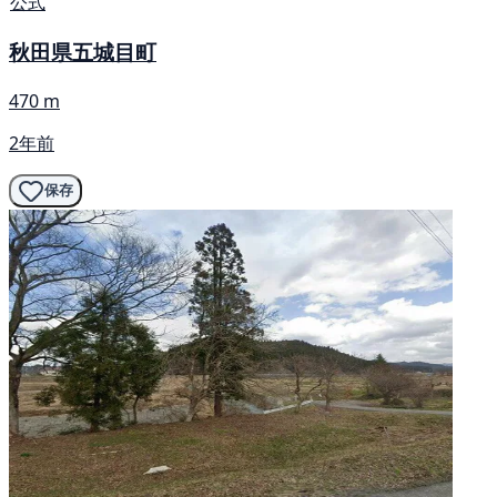
公式
秋田県五城目町
470 m
2年前
保存