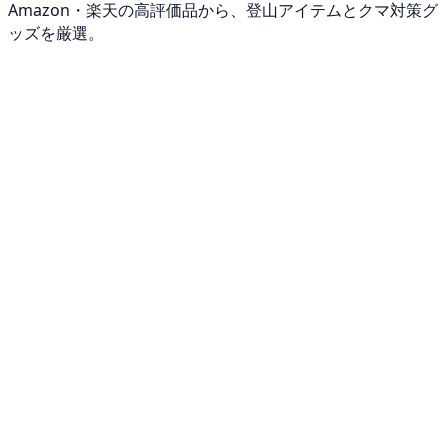
Amazon・楽天の高評価品から、登山アイテムとクマ対策グ
ッズを厳選。