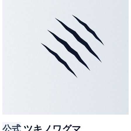
公式
ツキノワグマ