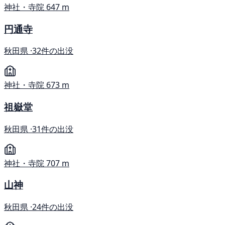
神社・寺院
647 m
円通寺
秋田県 ·
32件の出没
神社・寺院
673 m
祖嶽堂
秋田県 ·
31件の出没
神社・寺院
707 m
山神
秋田県 ·
24件の出没