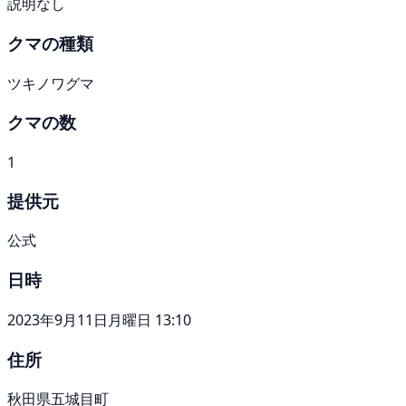
説明なし
クマの種類
ツキノワグマ
クマの数
1
提供元
公式
日時
2023年9月11日月曜日 13:10
住所
秋田県五城目町