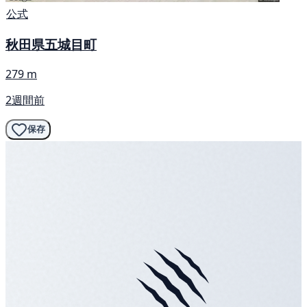
公式
秋田県五城目町
279 m
2週間前
保存