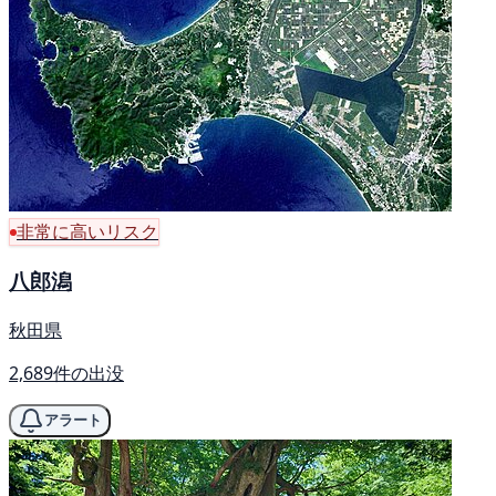
非常に高いリスク
八郎潟
秋田県
2,689件の出没
アラート