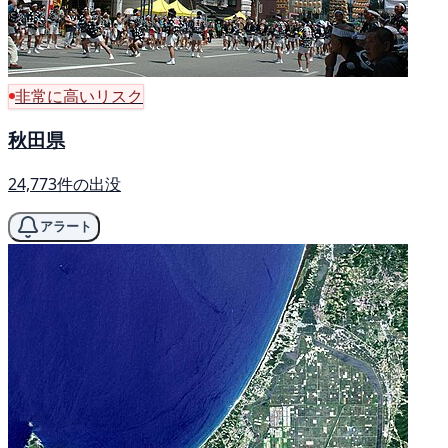
非常に高いリスク
秋田県
24,773件の出没
アラート