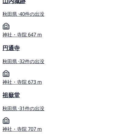
山内城跡
秋田県 ·
40件の出没
神社・寺院
647 m
円通寺
秋田県 ·
32件の出没
神社・寺院
673 m
祖嶽堂
秋田県 ·
31件の出没
神社・寺院
707 m