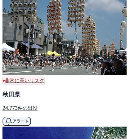
非常に高いリスク
秋田県
24,773件の出没
アラート