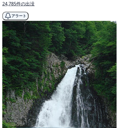
24,785件の出没
アラート