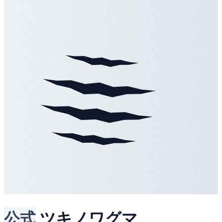
公式
ツキノワグマ