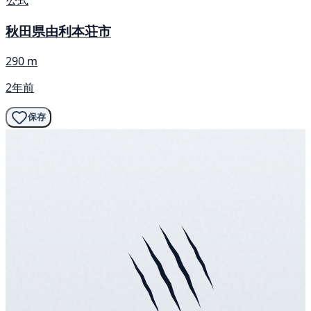
秋田県由利本荘市
290 m
2年前
保存