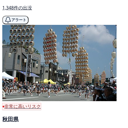
1,348件の出没
アラート
非常に高いリスク
秋田県