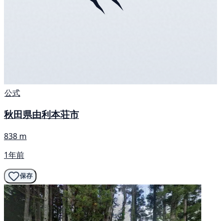
公式
秋田県由利本荘市
838 m
1年前
保存