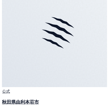
公式
秋田県由利本荘市