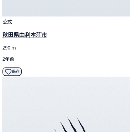
公式
秋田県由利本荘市
290 m
2年前
保存