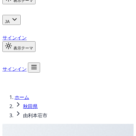
表示テーマ
JA
サインイン
表示テーマ
サインイン
ホーム
秋田県
由利本荘市