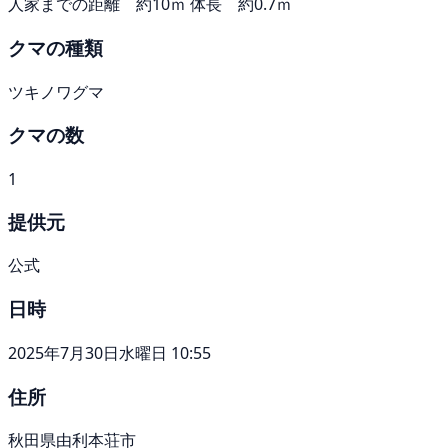
人家までの距離 約10ｍ 体長 約0.7ｍ
クマの種類
ツキノワグマ
クマの数
1
提供元
公式
日時
2025年7月30日水曜日 10:55
住所
秋田県由利本荘市