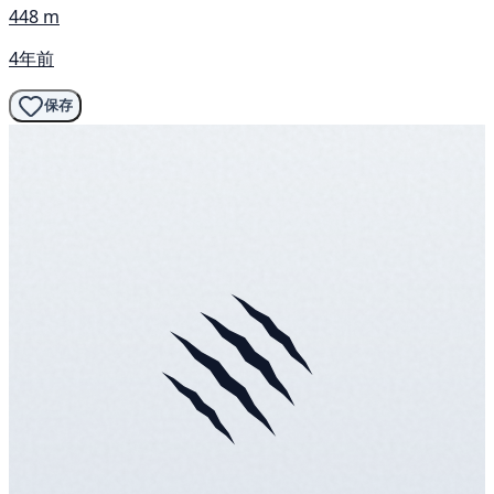
448 m
4年前
保存