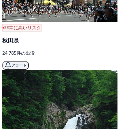
非常に高いリスク
秋田県
24,785件の出没
アラート