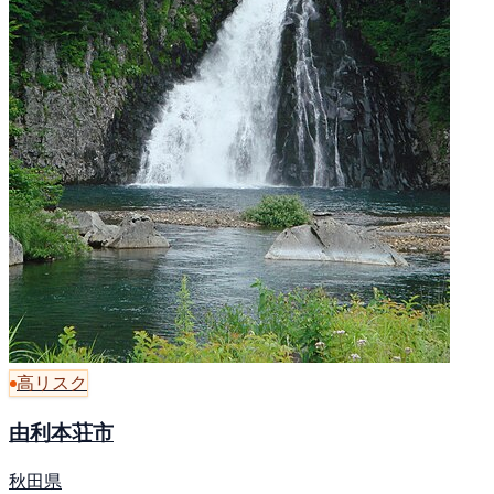
高リスク
由利本荘市
秋田県