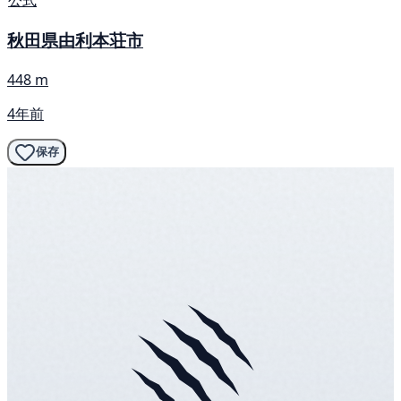
公式
秋田県由利本荘市
448 m
4年前
保存