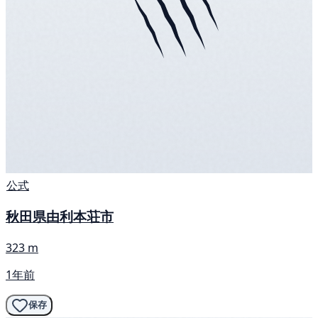
公式
秋田県由利本荘市
323 m
1年前
保存