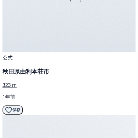
公式
秋田県由利本荘市
323 m
1年前
保存