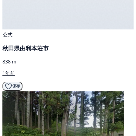
公式
秋田県由利本荘市
838 m
1年前
保存