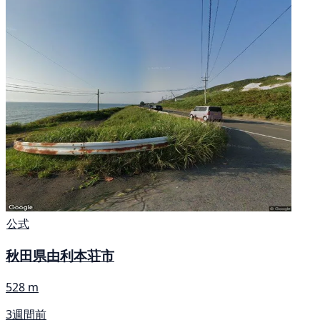
公式
秋田県由利本荘市
528 m
3週間前