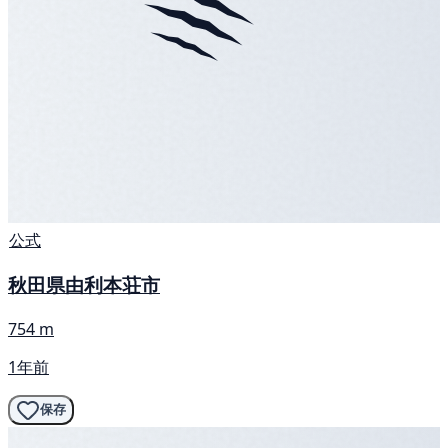
公式
秋田県由利本荘市
754 m
1年前
保存