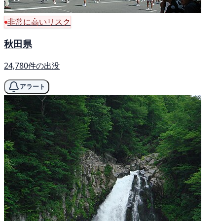
非常に高いリスク
秋田県
24,780件の出没
アラート