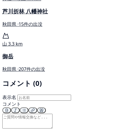
芦川折林 八幡神社
秋田県 ·
15件の出没
山
3.3 km
御岳
秋田県 ·
207件の出没
コメント (0)
表示名
コメント