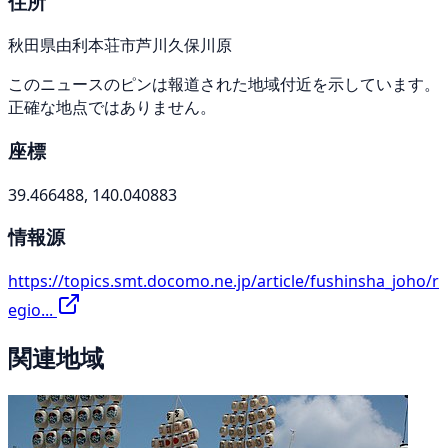
住所
秋田県由利本荘市芦川久保川原
このニュースのピンは報道された地域付近を示しています。
正確な地点ではありません。
座標
39.466488, 140.040883
情報源
https://topics.smt.docomo.ne.jp/article/fushinsha_joho/r
egio...
関連地域