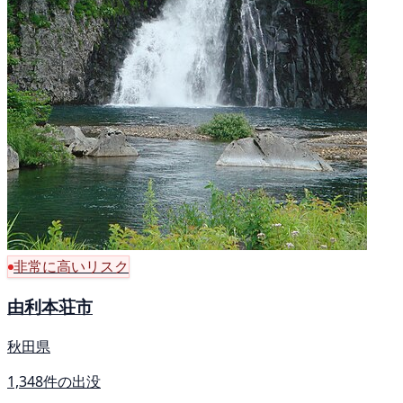
非常に高いリスク
由利本荘市
秋田県
1,348件の出没