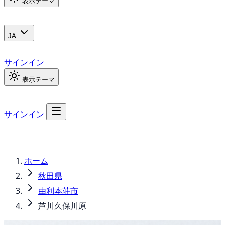
表示テーマ
JA
サインイン
表示テーマ
サインイン
ホーム
秋田県
由利本荘市
芦川久保川原