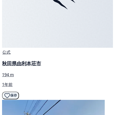
公式
秋田県由利本荘市
194 m
1年前
保存