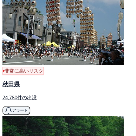
非常に高いリスク
秋田県
24,780件の出没
アラート