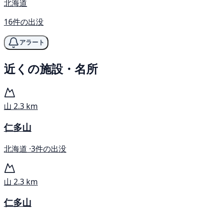
北海道
16件の出没
アラート
近くの施設・名所
山
2.3 km
仁多山
北海道 ·
3件の出没
山
2.3 km
仁多山