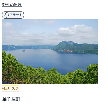
37件の出没
アラート
低リスク
弟子屈町