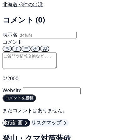
北海道 ·
3件の出没
コメント (0)
表示名
コメント
0/2000
Website
コメントを投稿
まだコメントはありません。
旅行計画
リスクマップ
登山・クマ対策装備