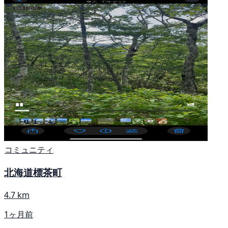
コミュニティ
北海道標茶町
4.7 km
1ヶ月前