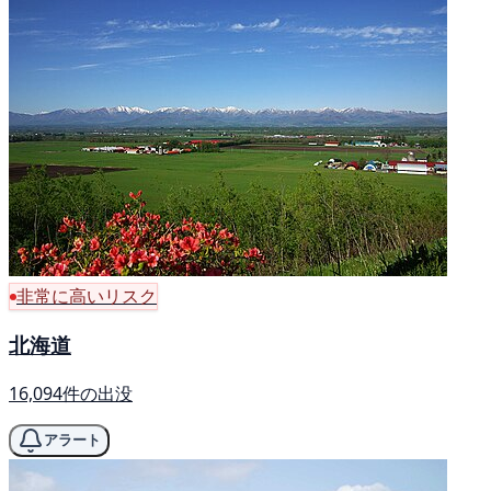
非常に高いリスク
北海道
16,094件の出没
アラート