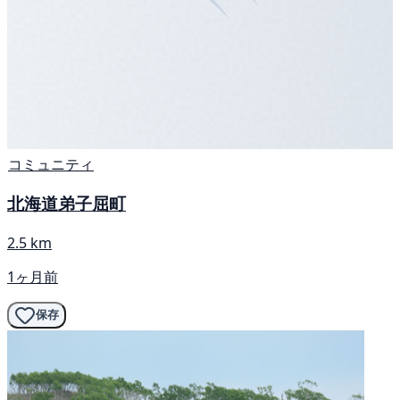
コミュニティ
北海道弟子屈町
2.5 km
1ヶ月前
保存