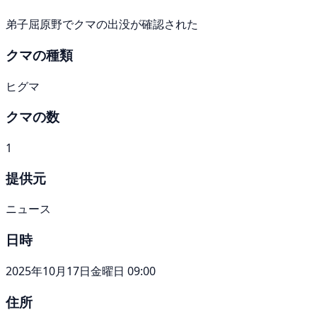
弟子屈原野でクマの出没が確認された
クマの種類
ヒグマ
クマの数
1
提供元
ニュース
日時
2025年10月17日金曜日 09:00
住所