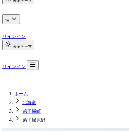
表示テーマ
JA
サインイン
表示テーマ
サインイン
ホーム
北海道
弟子屈町
弟子屈原野