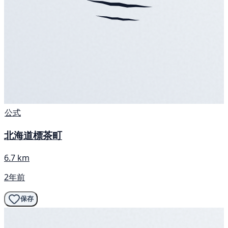
公式
北海道標茶町
6.7 km
2年前
保存