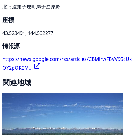
北海道弟子屈町弟子屈原野
座標
43.523491, 144.532277
情報源
https://news.google.com/rss/articles/CBMirwFBVV95cUx
OY2pOR2M...
関連地域