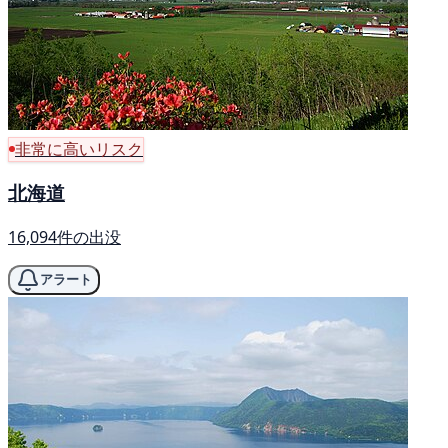
非常に高いリスク
北海道
16,094件の出没
アラート