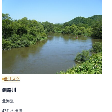
低リスク
釧路川
北海道
43件の出没