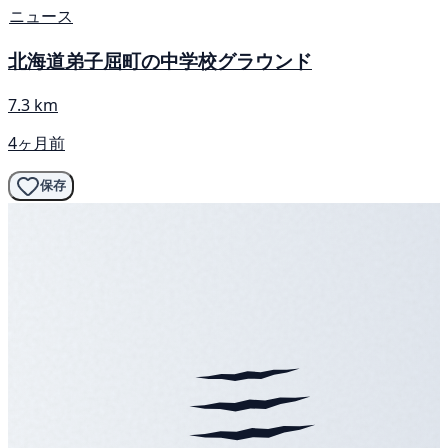
ニュース
北海道弟子屈町の中学校グラウンド
7.3 km
4ヶ月前
保存