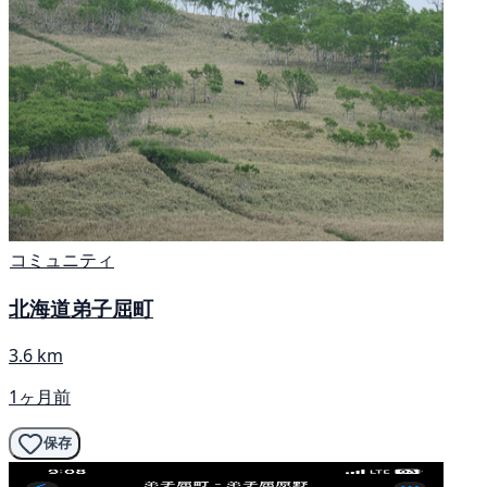
コミュニティ
北海道弟子屈町
3.6 km
1ヶ月前
保存