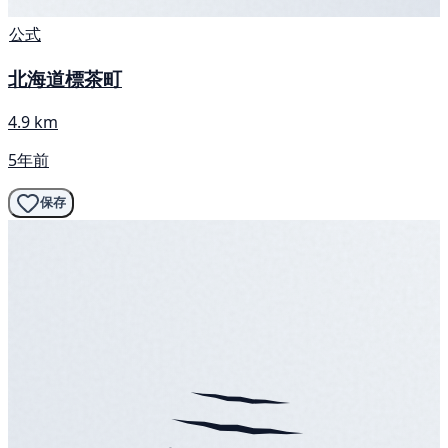
公式
北海道標茶町
4.9 km
5年前
保存