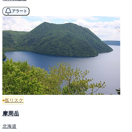
アラート
低リスク
摩周岳
北海道