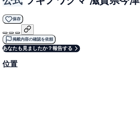
保存
掲載内容の確認を依頼
あなたも見ましたか？報告する
位置