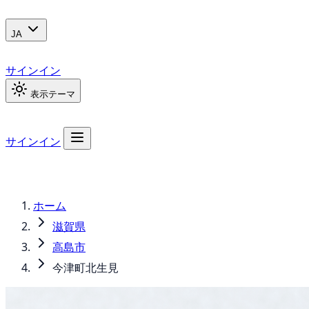
JA
サインイン
表示テーマ
サインイン
ホーム
滋賀県
高島市
今津町北生見