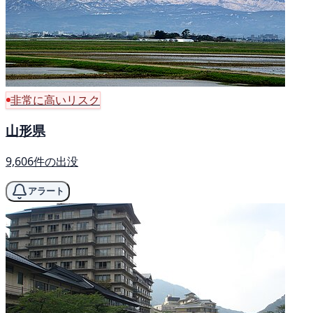
非常に高いリスク
山形県
9,606件の出没
アラート