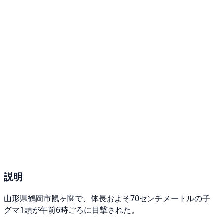
説明
山形県鶴岡市鼠ヶ関で、体長およそ70センチメートルの子
グマ1頭が午前6時ごろに目撃された。