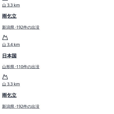
山
3.3 km
雨乞立
新潟県 ·
192件の出没
山
3.4 km
日本国
山形県 ·
110件の出没
山
3.3 km
雨乞立
新潟県 ·
192件の出没