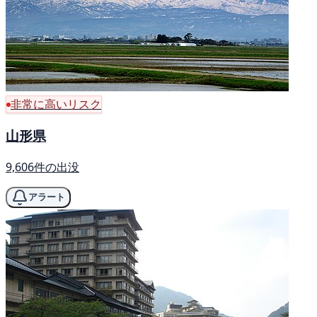
非常に高いリスク
山形県
9,606件の出没
アラート