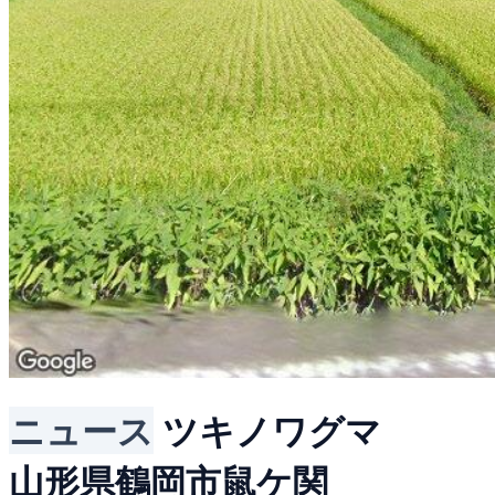
ニュース
ツキノワグマ
山形県鶴岡市鼠ケ関