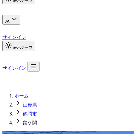
表示テーマ
JA
サインイン
表示テーマ
サインイン
ホーム
山形県
鶴岡市
鼠ケ関