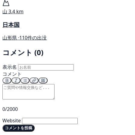
山
3.4 km
日本国
山形県 ·
110件の出没
コメント (0)
表示名
コメント
0/2000
Website
コメントを投稿