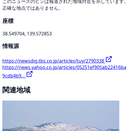
このニュースのピンは報道された地域付近を示しています。
正確な地点ではありません。
座標
38.549704, 139.572853
情報源
https://newsdig.tbs.co.jp/articles/tuy/2790338
https://news.yahoo.co.jp/articles/05251ef905ab22416ba
9cdb4b9...
関連地域