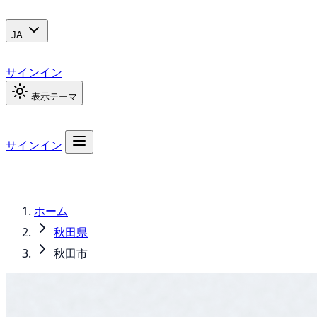
JA
サインイン
表示テーマ
サインイン
ホーム
秋田県
秋田市