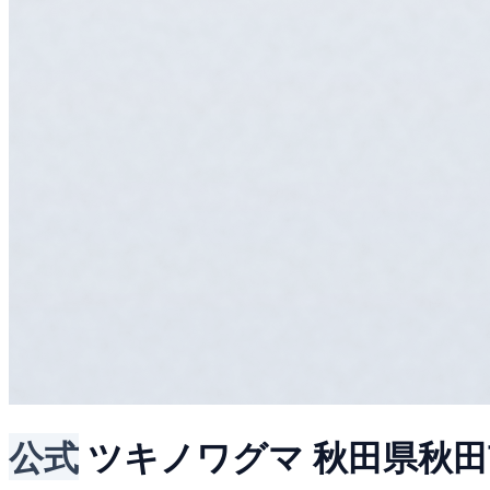
公式
ツキノワグマ
秋田県秋田