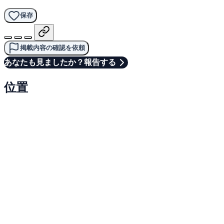
保存
掲載内容の確認を依頼
あなたも見ましたか？報告する
位置