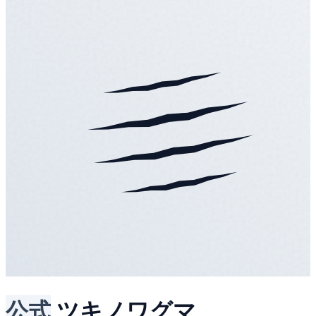
公式
ツキノワグマ