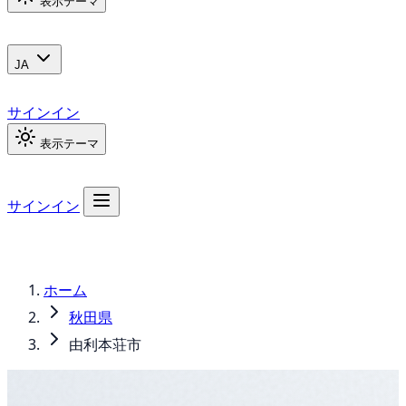
表示テーマ
JA
サインイン
表示テーマ
サインイン
ホーム
秋田県
由利本荘市