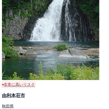
非常に高いリスク
由利本荘市
秋田県