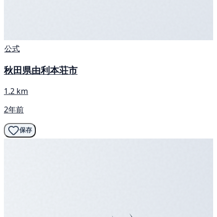
公式
秋田県由利本荘市
1.2 km
2年前
保存