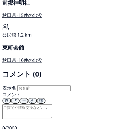
前郷神明社
秋田県 ·
15件の出没
公民館
1.2 km
東町会館
秋田県 ·
16件の出没
コメント (0)
表示名
コメント
0/2000