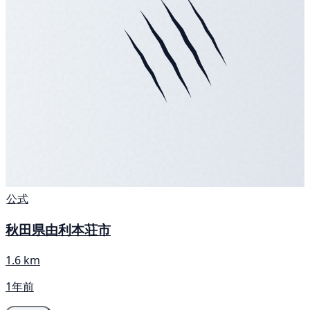
公式
秋田県由利本荘市
1.6 km
1年前