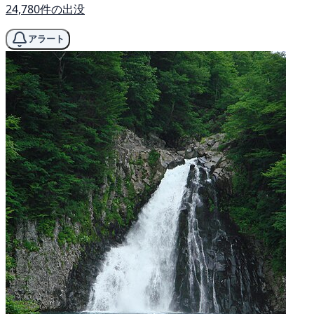
24,780件の出没
アラート