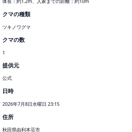
体長：約1.2m、人家までの距離：約10m
クマの種類
ツキノワグマ
クマの数
1
提供元
公式
日時
2026年7月8日水曜日 23:15
住所
秋田県由利本荘市