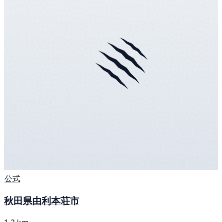
公式
秋田県由利本荘市