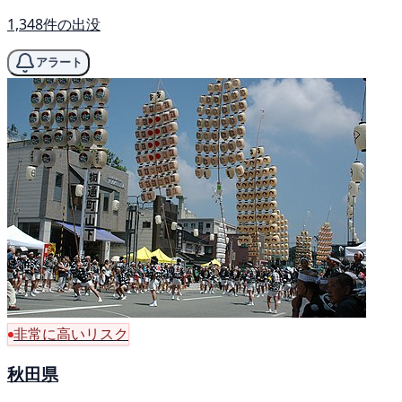
1,348件の出没
アラート
非常に高いリスク
秋田県