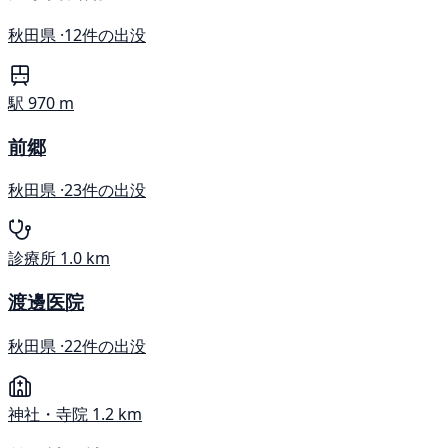
秋田県 ·
12件の出没
駅
970 m
前郷
秋田県 ·
23件の出没
診療所
1.0 km
渡邊医院
秋田県 ·
22件の出没
神社・寺院
1.2 km