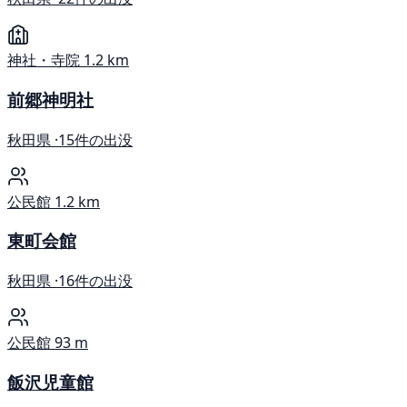
神社・寺院
1.2 km
前郷神明社
秋田県 ·
15件の出没
公民館
1.2 km
東町会館
秋田県 ·
16件の出没
公民館
93 m
飯沢児童館