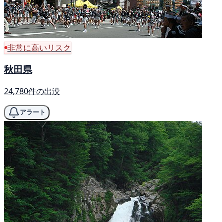
非常に高いリスク
秋田県
24,780件の出没
アラート