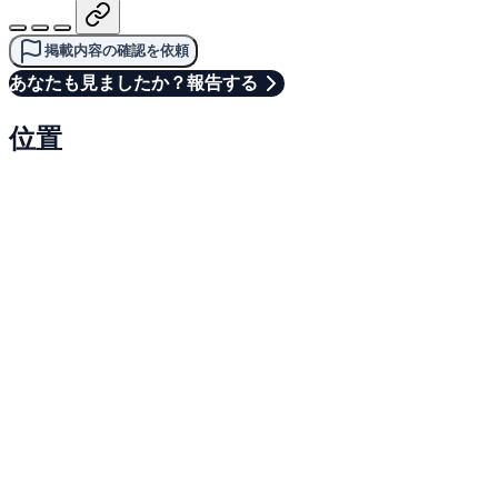
掲載内容の確認を依頼
あなたも見ましたか？報告する
位置