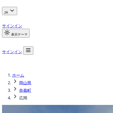
JA
サインイン
表示テーマ
サインイン
ホーム
岡山県
奈義町
広岡