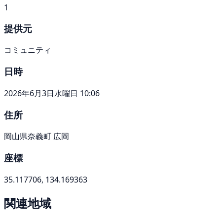
1
提供元
コミュニティ
日時
2026年6月3日水曜日 10:06
住所
岡山県奈義町 広岡
座標
35.117706, 134.169363
関連地域