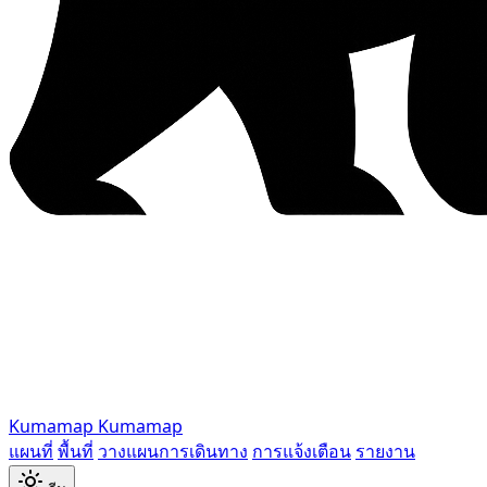
Kumamap
Kumamap
แผนที่
พื้นที่
วางแผนการเดินทาง
การแจ้งเตือน
รายงาน