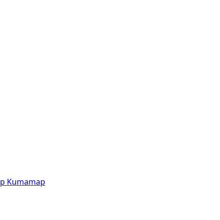
p
Kumamap