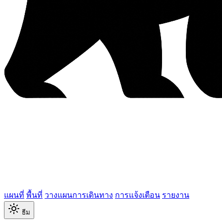
แผนที่
พื้นที่
วางแผนการเดินทาง
การแจ้งเตือน
รายงาน
ธีม