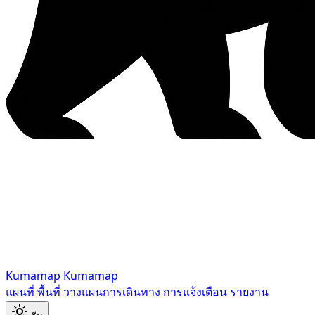
Kumamap
Kumamap
แผนที่
พื้นที่
วางแผนการเดินทาง
การแจ้งเตือน
รายงาน