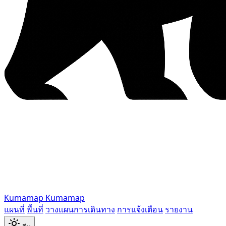
Kumamap
Kumamap
แผนที่
พื้นที่
วางแผนการเดินทาง
การแจ้งเตือน
รายงาน