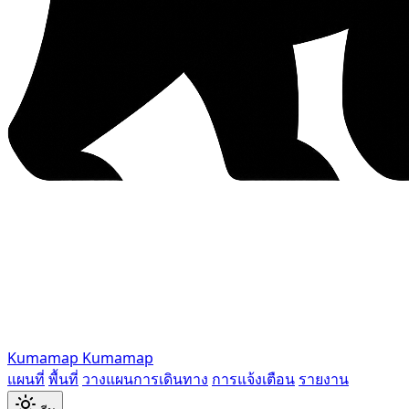
Kumamap
Kumamap
แผนที่
พื้นที่
วางแผนการเดินทาง
การแจ้งเตือน
รายงาน