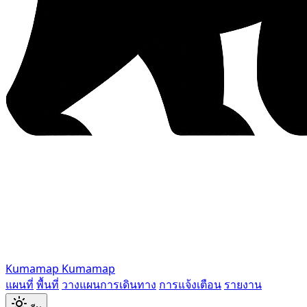
Kumamap
Kumamap
แผนที่
พื้นที่
วางแผนการเดินทาง
การแจ้งเตือน
รายงาน