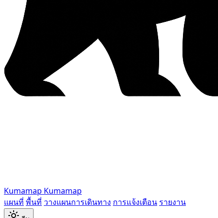
Kumamap
Kumamap
แผนที่
พื้นที่
วางแผนการเดินทาง
การแจ้งเตือน
รายงาน