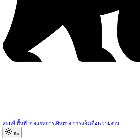
แผนที่
พื้นที่
วางแผนการเดินทาง
การแจ้งเตือน
รายงาน
ธีม