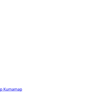
p
Kumamap