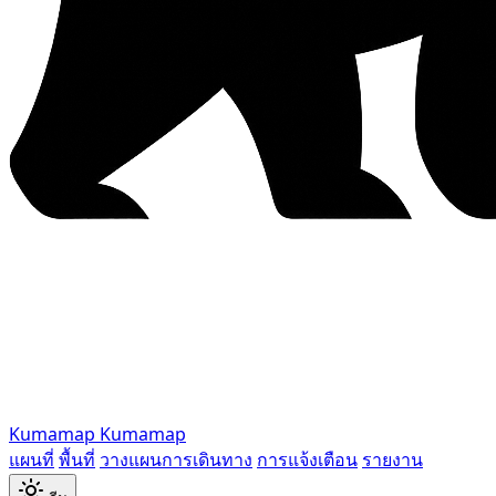
Kumamap
Kumamap
แผนที่
พื้นที่
วางแผนการเดินทาง
การแจ้งเตือน
รายงาน