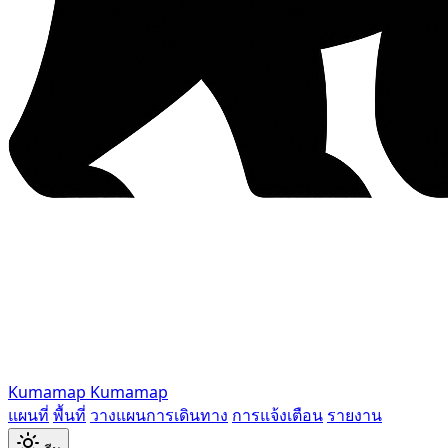
Kumamap
Kumamap
แผนที่
พื้นที่
วางแผนการเดินทาง
การแจ้งเตือน
รายงาน