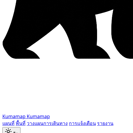
Kumamap
Kumamap
แผนที่
พื้นที่
วางแผนการเดินทาง
การแจ้งเตือน
รายงาน